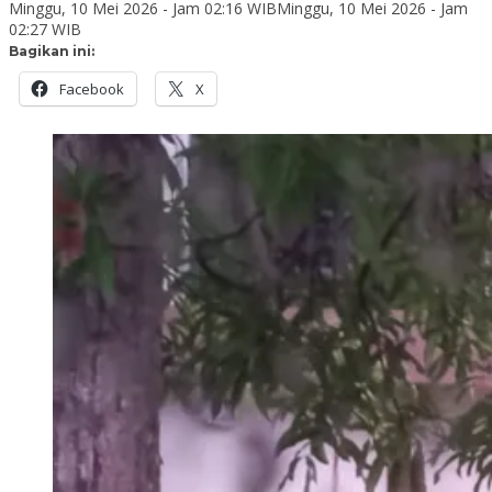
Minggu, 10 Mei 2026 - Jam 02:16 WIB
Minggu, 10 Mei 2026 - Jam
02:27 WIB
Bagikan ini:
Facebook
X