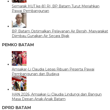
Semarak HUT ke-81 RI, BP Batam Turut Meriahkan
Pawai Pembangunan
BP Batam Optimalkan Pelayanan Air Bersih, Masyarakat
Diimbau Gunakan Air Secara Bijak
PEMKO BATAM
Amsakar-Li Claudia Lepas Ribuan Peserta Pawai
Pembangunan dan Budaya
HAN 2026, Amsakar-Li Claudia Lindungi dan Bangun
Masa Depan Anak-Anak Batam
DPRD BATAM