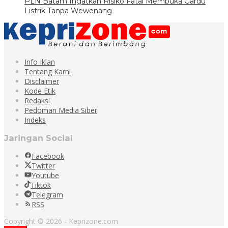
PLN Batam Ingatkan Risiko Fatal Membuka Gardu
Listrik Tanpa Wewenang
Info Iklan
Tentang Kami
Disclaimer
Kode Etik
Redaksi
Pedoman Media Siber
Indeks
Jaringan Social
Facebook
Twitter
Youtube
Tiktok
Telegram
RSS
Copyright © 2026 - Keprizone.com