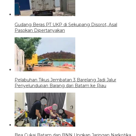
Gudang Beras PT UKP di Sekupang Disorot, Asal
Pasokan Dipertanyakan
Pelabuhan Tikus Jembatan 3 Barelang Jadi Jalur
Penyelundupan Barang dari Batam ke Riau
Bea Cukai Batam dan BNN Ungkap Jaringan Narkotika,