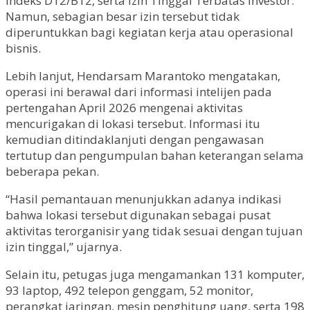
Indeks D12/B12, serta Izin Tinggal Terbatas Investor.
Namun, sebagian besar izin tersebut tidak
diperuntukkan bagi kegiatan kerja atau operasional
bisnis.
Lebih lanjut, Hendarsam Marantoko mengatakan,
operasi ini berawal dari informasi intelijen pada
pertengahan April 2026 mengenai aktivitas
mencurigakan di lokasi tersebut. Informasi itu
kemudian ditindaklanjuti dengan pengawasan
tertutup dan pengumpulan bahan keterangan selama
beberapa pekan.
“Hasil pemantauan menunjukkan adanya indikasi
bahwa lokasi tersebut digunakan sebagai pusat
aktivitas terorganisir yang tidak sesuai dengan tujuan
izin tinggal,” ujarnya.
Selain itu, petugas juga mengamankan 131 komputer,
93 laptop, 492 telepon genggam, 52 monitor,
perangkat jaringan, mesin penghitung uang, serta 198