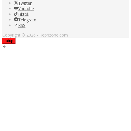
Twitter
Youtube
Tiktok
Telegram
RSS
Copyright © 2026 - Keprizone.com
tutup