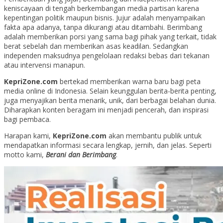
keniscayaan di tengah berkembangan media partisan karena
kepentingan politik maupun bisnis. Jujur adalah menyampaikan
fakta apa adanya, tanpa dikurangi atau ditambahi. Berimbang
adalah memberikan porsi yang sama bagi pihak yang terkait, tidak
berat sebelah dan memberikan asas keadilan. Sedangkan
independen maksudnya pengelolaan redaksi bebas dari tekanan
atau intervensi manapun.
KepriZone.com
bertekad memberikan warna baru bagi peta
media online di Indonesia. Selain keunggulan berita-berita penting,
juga menyajikan berita menarik, unik, dari berbagai belahan dunia.
Diharapkan konten beragam ini menjadi pencerah, dan inspirasi
bagi pembaca.
Harapan kami,
KepriZone.com
akan membantu publik untuk
mendapatkan informasi secara lengkap, jernih, dan jelas. Seperti
motto kami,
Berani dan Berimbang
.