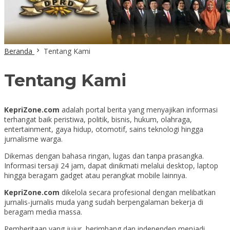
Beranda
Tentang Kami
Tentang Kami
KepriZone.com
adalah portal berita yang menyajikan informasi
terhangat baik peristiwa, politik, bisnis, hukum, olahraga,
entertainment, gaya hidup, otomotif, sains teknologi hingga
jurnalisme warga.
Dikemas dengan bahasa ringan, lugas dan tanpa prasangka.
Informasi tersaji 24 jam, dapat dinikmati melalui desktop, laptop
hingga beragam gadget atau perangkat mobile lainnya.
KepriZone.com
dikelola secara profesional dengan melibatkan
jurnalis-jurnalis muda yang sudah berpengalaman bekerja di
beragam media massa.
Pemberitaan yang jujur, berimbang dan independen menjadi