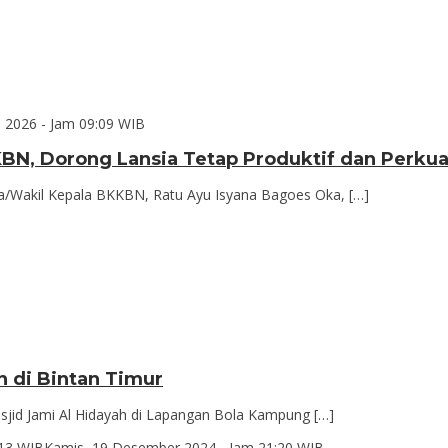
i 2026 - Jam 09:09 WIB
N, Dorong Lansia Tetap Produktif dan Perkua
/Wakil Kepala BKKBN, Ratu Ayu Isyana Bagoes Oka, […]
n di Bintan Timur
jid Jami Al Hidayah di Lapangan Bola Kampung […]
:13 WIB
Kamis, 19 Desember 2024 - Jam 21:20 WIB