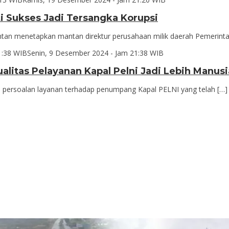
ti Sukses Jadi Tersangka Korupsi
tan menetapkan mantan direktur perusahaan milik daerah Pemerinta
1:38 WIB
Senin, 9 Desember 2024 - Jam 21:38 WIB
alitas Pelayanan Kapal Pelni Jadi Lebih Manu
rsoalan layanan terhadap penumpang Kapal PELNI yang telah […]