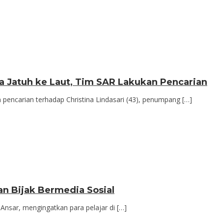
 Jatuh ke Laut, Tim SAR Lakukan Pencarian
ncarian terhadap Christina Lindasari (43), penumpang […]
an Bijak Bermedia Sosial
nsar, mengingatkan para pelajar di […]