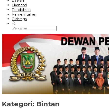
Daerah
Ekonomi
Pendidikan
Pemerintahan
Olahraga
Kategori:
Bintan