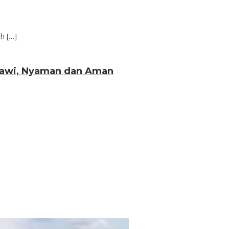
h […]
siawi, Nyaman dan Aman