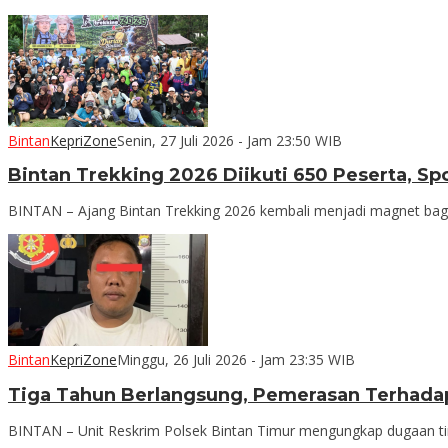
Bintan
KepriZone
Senin, 27 Juli 2026 - Jam 23:50 WIB
Bintan Trekking 2026 Diikuti 650 Peserta, S
BINTAN – Ajang Bintan Trekking 2026 kembali menjadi magnet bagi
Bintan
KepriZone
Minggu, 26 Juli 2026 - Jam 23:35 WIB
Tiga Tahun Berlangsung, Pemerasan Terhadap
BINTAN – Unit Reskrim Polsek Bintan Timur mengungkap dugaan tin