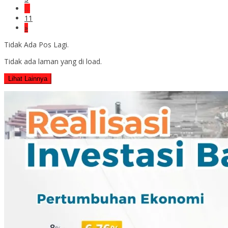
…
11
»
Tidak Ada Pos Lagi.
Tidak ada laman yang di load.
Lihat Lainnya