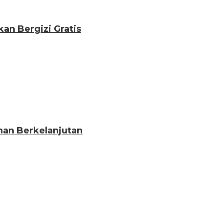
an Bergizi Gratis
nan Berkelanjutan