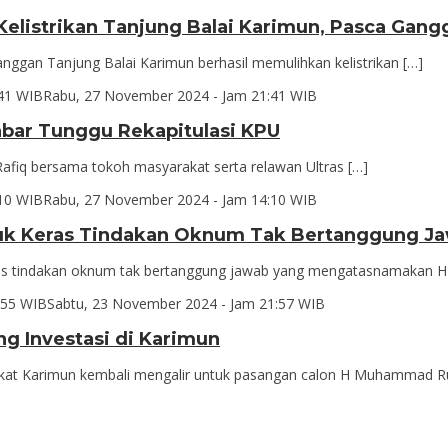
elistrikan Tanjung Balai Karimun, Pasca Gangg
gan Tanjung Balai Karimun berhasil memulihkan kelistrikan […]
41 WIB
Rabu, 27 November 2024 - Jam 21:41 WIB
bar Tunggu Rekapitulasi KPU
fiq bersama tokoh masyarakat serta relawan Ultras […]
10 WIB
Rabu, 27 November 2024 - Jam 14:10 WIB
utuk Keras Tindakan Oknum Tak Bertanggung J
 tindakan oknum tak bertanggung jawab yang mengatasnamakan H
:55 WIB
Sabtu, 23 November 2024 - Jam 21:57 WIB
ng Investasi di Karimun
t Karimun kembali mengalir untuk pasangan calon H Muhammad Ru