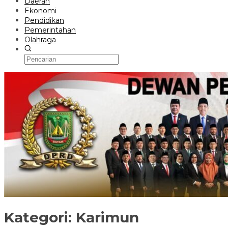
Daerah
Ekonomi
Pendidikan
Pemerintahan
Olahraga
Kategori:
Karimun