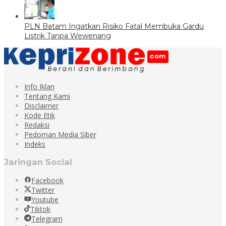
PLN Batam Ingatkan Risiko Fatal Membuka Gardu
Listrik Tanpa Wewenang
Info Iklan
Tentang Kami
Disclaimer
Kode Etik
Redaksi
Pedoman Media Siber
Indeks
Jaringan Social
Facebook
Twitter
Youtube
Tiktok
Telegram