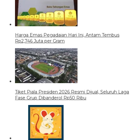
Harga Emas Pegadaian Hari Ini, Antam Tembus
Rp2,746 Juta per Gram
Tiket Piala Presiden 2026 Resmi Dijual, Seluruh Laga
Fase Grup Dibanderol Rp50 Ribu