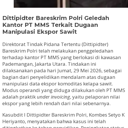
Dittipidter Bareskrim Polri Geledah
Kantor PT MMS Terkait Dugaan
Manipulasi Ekspor Sawit
Direktorat Tindak Pidana Tertentu (Dittipidter)
Bareskrim Polri telah melakukan penggeledahan
terhadap kantor PT MMS yang berlokasi di kawasan
Pademangan, Jakarta Utara. Tindakan ini
dilaksanakan pada hari Jumat, 29 Mei 2026, sebagai
bagian dari penyelidikan mendalam atas dugaan
manipulasi data ekspor komoditas kelapa sawit.
Modus operandi yang diduga dilakukan oleh PT MMS
adalah praktik
under invoicing
, yaitu pelaporan nilai
ekspor yang lebih rendah dari nilai sebenarnya.
Kasubdit I Dittipidter Bareskrim Polri, Kombes Setyo K
Heriyanto, menyatakan bahwa kasus ini telah
ditingkatkan ke tahap penyidikan. Peningkatan status