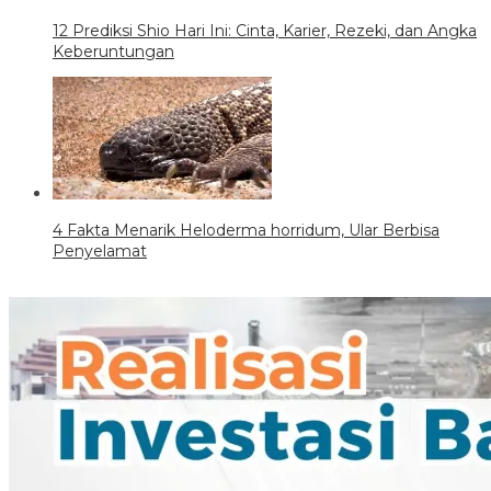
12 Prediksi Shio Hari Ini: Cinta, Karier, Rezeki, dan Angka
Keberuntungan
4 Fakta Menarik Heloderma horridum, Ular Berbisa
Penyelamat