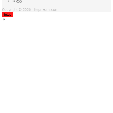
RSS
Copyright © 2026 - Keprizone.com
tutup