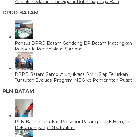
Amsakar: Silaturahmi Digelar Rutin Tiap Tiga Bula
DPRD BATAM
Pansus DPRD Batam Gandeng BP Batam Matangkan
Ranperda Pengelolaan Sampah
DPRD Batam Sambut Unjukrasa PMII, Siap Teruskan
Tuntutan Evaluasi Program MBG ke Pemerintah Pusat
PLN BATAM
PLN Batam Jelaskan Prosedur Pasang Listrik Baru, Ini
Dokumen yang Dibutuhkan