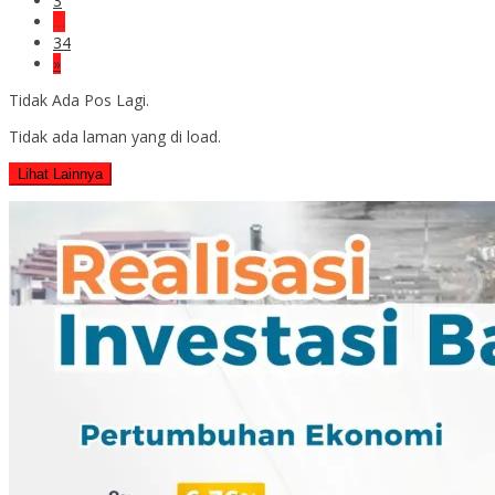
3
…
34
»
Tidak Ada Pos Lagi.
Tidak ada laman yang di load.
Lihat Lainnya