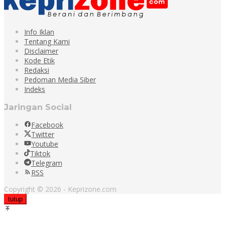
Info Iklan
Tentang Kami
Disclaimer
Kode Etik
Redaksi
Pedoman Media Siber
Indeks
Jaringan Social
Facebook
Twitter
Youtube
Tiktok
Telegram
RSS
Copyright © 2026 - Keprizone.com
tutup