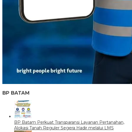
BP BATAM
BP Batam Perkuat Transparansi Layanan Pertanahan,
Alokasi Tanah Reguler Segera Hadir melalui LMS