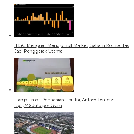
IHSG Menguat Menuju Bull Market, Saham Komoditas
Jadi Penggerak Utama
Harga Emas Pegadaian Hari Ini, Antam Tembus
Rp2,746 Juta per Gram