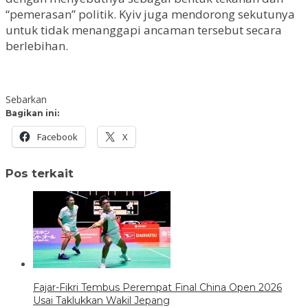
“pemerasan” politik. Kyiv juga mendorong sekutunya
untuk tidak menanggapi ancaman tersebut secara
berlebihan.
Sebarkan
Bagikan ini:
Facebook
X
Pos terkait
Fajar-Fikri Tembus Perempat Final China Open 2026
Usai Taklukkan Wakil Jepang