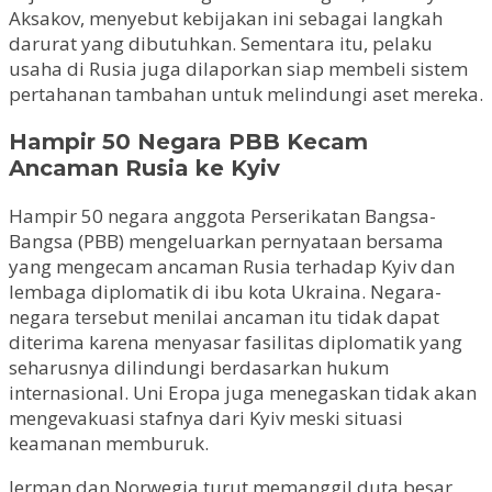
Aksakov, menyebut kebijakan ini sebagai langkah
darurat yang dibutuhkan. Sementara itu, pelaku
usaha di Rusia juga dilaporkan siap membeli sistem
pertahanan tambahan untuk melindungi aset mereka.
Hampir 50 Negara PBB Kecam
Ancaman Rusia ke Kyiv
Hampir 50 negara anggota Perserikatan Bangsa-
Bangsa (PBB) mengeluarkan pernyataan bersama
yang mengecam ancaman Rusia terhadap Kyiv dan
lembaga diplomatik di ibu kota Ukraina. Negara-
negara tersebut menilai ancaman itu tidak dapat
diterima karena menyasar fasilitas diplomatik yang
seharusnya dilindungi berdasarkan hukum
internasional. Uni Eropa juga menegaskan tidak akan
mengevakuasi stafnya dari Kyiv meski situasi
keamanan memburuk.
Jerman dan Norwegia turut memanggil duta besar