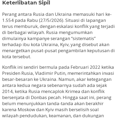
Keterlibatan Sipil
Perang antara Rusia dan Ukraina memasuki hari ke-
1.554 pada Rabu (27/5/2026). Situasi di lapangan
terus memburuk, dengan eskalasi konflik yang terjadi
di berbagai wilayah. Rusia mengumumkan
dimulainya kampanye serangan “sistematis”
terhadap ibu kota Ukraina, Kyiv, yang disebut akan
menargetkan pusat-pusat pengambilan keputusan di
kota tersebut.
Konflik ini sendiri bermula pada Februari 2022 ketika
Presiden Rusia, Vladimir Putin, memerintahkan invasi
besar-besaran ke Ukraina. Namun, akar ketegangan
antara kedua negara sebenarnya sudah ada sejak
2014, ketika Rusia mencaplok Krimea dan konflik
bersenjata di Donbas pecah. Hingga saat ini, perang
belum menunjukkan tanda-tanda akan berakhir
karena Moskow dan Kyiv masih berselisih soal
wilayah pendudukan, keamanan, dan dukungan