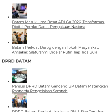
Batam Masuk Lima Besar ADLGA 2026, Transformasi
Digital Pemko Dapat Pengakuan Nasiona
Batam Perkuat Dialog dengan Tokoh Masyarakat,
Amsakar: Silaturahmi Digelar Rutin Tiap Tiga Bula
DPRD BATAM
Pansus DPRD Batam Gandeng BP Batam Matangkan
Ranperda Pengelolaan Sampah
DPRD Batam Sambut Unjukrasa PMII, Siap Teruskan