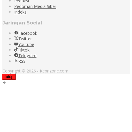
Redaksi
Pedoman Media Siber
Indeks
Jaringan Social
Facebook
Twitter
Youtube
Tiktok
Telegram
RSS
Copyright © 2026 - Keprizone.com
tutup