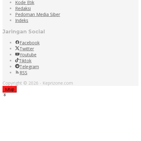
Kode Etik
Redaksi
Pedoman Media Siber
Indeks
Jaringan Social
Facebook
Twitter
Youtube
Tiktok
Telegram
RSS
Copyright © 2026 - Keprizone.com
tutup