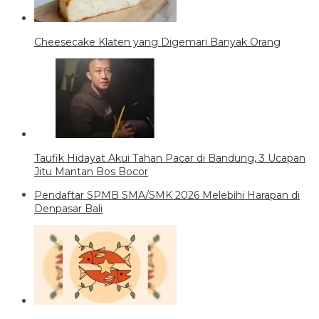
Cheesecake Klaten yang Digemari Banyak Orang
Taufik Hidayat Akui Tahan Pacar di Bandung, 3 Ucapan
Jitu Mantan Bos Bocor
Pendaftar SPMB SMA/SMK 2026 Melebihi Harapan di
Denpasar Bali