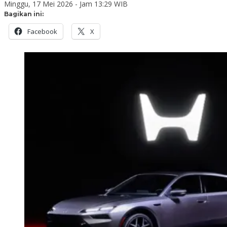
Minggu, 17 Mei 2026 - Jam 13:29 WIB
Bagikan ini:
Facebook
X