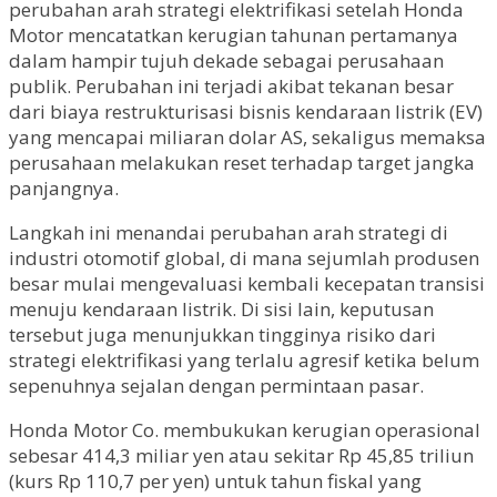
perubahan arah strategi elektrifikasi setelah Honda
Motor mencatatkan kerugian tahunan pertamanya
dalam hampir tujuh dekade sebagai perusahaan
publik. Perubahan ini terjadi akibat tekanan besar
dari biaya restrukturisasi bisnis kendaraan listrik (EV)
yang mencapai miliaran dolar AS, sekaligus memaksa
perusahaan melakukan reset terhadap target jangka
panjangnya.
Langkah ini menandai perubahan arah strategi di
industri otomotif global, di mana sejumlah produsen
besar mulai mengevaluasi kembali kecepatan transisi
menuju kendaraan listrik. Di sisi lain, keputusan
tersebut juga menunjukkan tingginya risiko dari
strategi elektrifikasi yang terlalu agresif ketika belum
sepenuhnya sejalan dengan permintaan pasar.
Honda Motor Co. membukukan kerugian operasional
sebesar 414,3 miliar yen atau sekitar Rp 45,85 triliun
(kurs Rp 110,7 per yen) untuk tahun fiskal yang