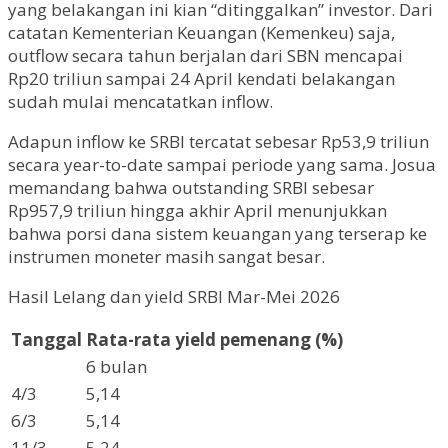
yang belakangan ini kian “ditinggalkan” investor. Dari
catatan Kementerian Keuangan (Kemenkeu) saja,
outflow secara tahun berjalan dari SBN mencapai
Rp20 triliun sampai 24 April kendati belakangan
sudah mulai mencatatkan inflow.
Adapun inflow ke SRBI tercatat sebesar Rp53,9 triliun
secara year-to-date sampai periode yang sama. Josua
memandang bahwa outstanding SRBI sebesar
Rp957,9 triliun hingga akhir April menunjukkan
bahwa porsi dana sistem keuangan yang terserap ke
instrumen moneter masih sangat besar.
Hasil Lelang dan yield SRBI Mar-Mei 2026
Tanggal
Rata-rata yield pemenang (%)
6 bulan
4/3
5,14
6/3
5,14
11/3
5,24