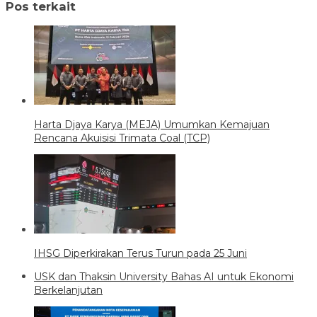
Pos terkait
Harta Djaya Karya (MEJA) Umumkan Kemajuan
Rencana Akuisisi Trimata Coal (TCP)
IHSG Diperkirakan Terus Turun pada 25 Juni
USK dan Thaksin University Bahas AI untuk Ekonomi
Berkelanjutan