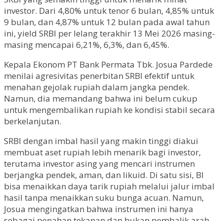
investor. Dari 4,80% untuk tenor 6 bulan, 4,85% untuk
9 bulan, dan 4,87% untuk 12 bulan pada awal tahun
ini, yield SRBI per lelang terakhir 13 Mei 2026 masing-
masing mencapai 6,21%, 6,3%, dan 6,45%.
Kepala Ekonom PT Bank Permata Tbk. Josua Pardede
menilai agresivitas penerbitan SRBI efektif untuk
menahan gejolak rupiah dalam jangka pendek.
Namun, dia memandang bahwa ini belum cukup
untuk mengembalikan rupiah ke kondisi stabil secara
berkelanjutan.
SRBI dengan imbal hasil yang makin tinggi diakui
membuat aset rupiah lebih menarik bagi investor,
terutama investor asing yang mencari instrumen
berjangka pendek, aman, dan likuid. Di satu sisi, BI
bisa menaikkan daya tarik rupiah melalui jalur imbal
hasil tanpa menaikkan suku bunga acuan. Namun,
Josua mengingatkan bahwa instrumen ini hanya
sebagai penahan tekanan dan bukan pembalik arah