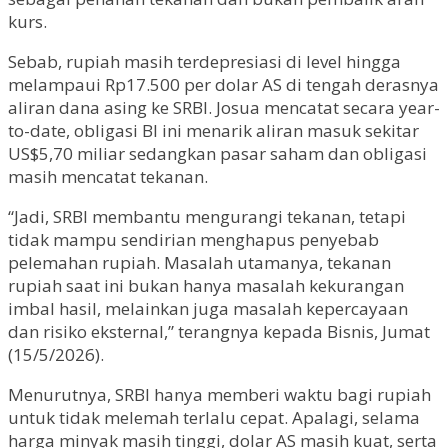
kurs.
Sebab, rupiah masih terdepresiasi di level hingga
melampaui Rp17.500 per dolar AS di tengah derasnya
aliran dana asing ke SRBI. Josua mencatat secara year-
to-date, obligasi BI ini menarik aliran masuk sekitar
US$5,70 miliar sedangkan pasar saham dan obligasi
masih mencatat tekanan.
“Jadi, SRBI membantu mengurangi tekanan, tetapi
tidak mampu sendirian menghapus penyebab
pelemahan rupiah. Masalah utamanya, tekanan
rupiah saat ini bukan hanya masalah kekurangan
imbal hasil, melainkan juga masalah kepercayaan
dan risiko eksternal,” terangnya kepada Bisnis, Jumat
(15/5/2026).
Menurutnya, SRBI hanya memberi waktu bagi rupiah
untuk tidak melemah terlalu cepat. Apalagi, selama
harga minyak masih tinggi, dolar AS masih kuat, serta