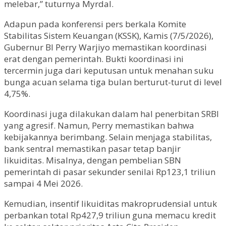
melebar,” tuturnya Myrdal.
Adapun pada konferensi pers berkala Komite
Stabilitas Sistem Keuangan (KSSK), Kamis (7/5/2026),
Gubernur BI Perry Warjiyo memastikan koordinasi
erat dengan pemerintah. Bukti koordinasi ini
tercermin juga dari keputusan untuk menahan suku
bunga acuan selama tiga bulan berturut-turut di level
4,75%.
Koordinasi juga dilakukan dalam hal penerbitan SRBI
yang agresif. Namun, Perry memastikan bahwa
kebijakannya berimbang. Selain menjaga stabilitas,
bank sentral memastikan pasar tetap banjir
likuiditas. Misalnya, dengan pembelian SBN
pemerintah di pasar sekunder senilai Rp123,1 triliun
sampai 4 Mei 2026.
Kemudian, insentif likuiditas makroprudensial untuk
perbankan total Rp427,9 triliun guna memacu kredit