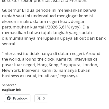
ke sektor-sektor prioritas Asta Cita Presiden.
Gubernur BI dua periode ini menekankan bahwa
rupiah saat ini undervalued mengingat kondisi
ekonomi makro dalam negeri kuat, dengan
pertumbuhan kuartal I/2026 5,61% (yoy). Dia
memastikan bahwa tujuh langkah yang sudah
diumumkannnya merupakan upaya all out dari bank
sentral.
“Intervensi itu tidak hanya di dalam negeri. Around
the world, around the clock. Kami itu intervensi di
pasar luar negeri, Hong Kong, Singapura, London,
New York. Intervensi kami itu namanya bukan
business as usual, itu all out,” tegasnya.
Sebarkan
Bagikan ini:
Facebook
X