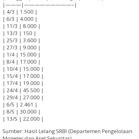
|———|—————————–|
| 4/3 | 1.500 |
| 6/3 | 4.000 |
| 11/3 | 8.000 |
| 13/3 | 150 |
| 25/3 | 3.600 |
| 27/3 | 9.000 |
| 1/4 | 15.000 |
| 8/4 | 17.000 |
| 10/4 | 15.000 |
| 15/4 | 17.000 |
| 17/4 | 19.000 |
| 24/4 | 45.500 |
| 29/4 | 27.000 |
| 6/5 | 2.461 |
| 8/5 | 30.000 |
| 13/5 | 22.000 |
Sumber: Hasil Lelang SRBI (Departemen Pengelolaan
Moneter dan Aset Sekuritas)