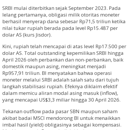
SRBI mulai diterbitkan sejak September 2023. Pada
lelang pertamanya, obligasi milik otoritas moneter
berhasil menyerap dana sebesar Rp71,5 triliun ketika
nilai tukar rupiah berada pada level Rp15.487 per
dolar AS (kurs Jisdor).
Kini, rupiah telah mencapai di atas level Rp17.500 per
dolar AS. Total outstanding kepemilikan SRBI hingga
April 2026 oleh perbankan dan non-perbankan, baik
domestik maupun asing, meningkat menjadi
Rp957,91 triliun. BI menyatakan bahwa operasi
moneter melalui SRBI adalah salah satu dari tujuh
langkah stabilisasi rupiah. Efeknya diklaim efektif
dalam memicu aliran modal asing masuk (inflow),
yang mencapai US$3,3 miliar hingga 30 April 2026.
Tekanan outflow pada pasar SBN maupun saham
akibat badai MSCI mendorong BI untuk menaikkan
imbal hasil (yield) obligasinya sebagai kompensasi.