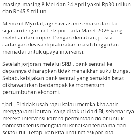
masing-masing 8 Mei dan 24 April yakni Rp30 triliun
dan Rp45,5 triliun.
Menurut Myrdal, agresivitas ini semakin landai
sejalan dengan net ekspor pada Maret 2026 yang
melebar dari impor. Dengan demikian, posisi
cadangan devisa diprakirakan masih tinggi dan
memadai untuk upaya intervensi.
Setelah jorjoran melalui SRBI, bank sentral ke
depannya diharapkan tidak menaikkan suku bunga.
Sebab, kebijakan bank sentral yang semakin ketat
dikhawatirkan berdampak ke momentum
pertumbuhan ekonomi.
“Jadi, BI tidak usah ragu kalau mereka khawatir
menggarami lautan. Yang ditakuti dari BI, sebenarnya
mereka intervensi karena permintaan dolar untuk
domestik terus mengalami kenaikan terutama dari
sektor riil. Tetapi kan kita lihat net eskpor kita