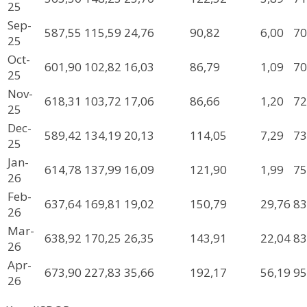
25
Sep-
587,55
115,59
24,76
90,82
6,00
70
25
Oct-
601,90
102,82
16,03
86,79
1,09
70
25
Nov-
618,31
103,72
17,06
86,66
1,20
72
25
Dec-
589,42
134,19
20,13
114,05
7,29
73
25
Jan-
614,78
137,99
16,09
121,90
1,99
75
26
Feb-
637,64
169,81
19,02
150,79
29,76
83
26
Mar-
638,92
170,25
26,35
143,91
22,04
83
26
Apr-
673,90
227,83
35,66
192,17
56,19
95
26