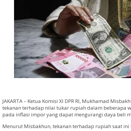
JAKARTA – Ketua Komisi XI DPR RI, Mukhamad Misbakhun,
tekanan terhadap nilai tukar rupiah dalam beberapa w
pada inflasi impor yang dapat mengurangi daya beli 
Menurut Misbakhun, tekanan terhadap rupiah saat ini t