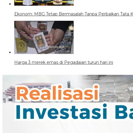
Ekonom: MBG Tetap Bermasalah Tanpa Perbaikan Tata 
Harga 3 merek emas di Pegadaian turun hari ini