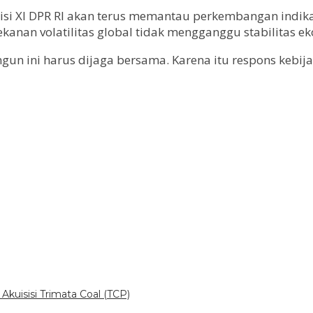
i XI DPR RI akan terus memantau perkembangan indika
ekanan volatilitas global tidak mengganggu stabilitas e
 ini harus dijaga bersama. Karena itu respons kebija
uisisi Trimata Coal (TCP)