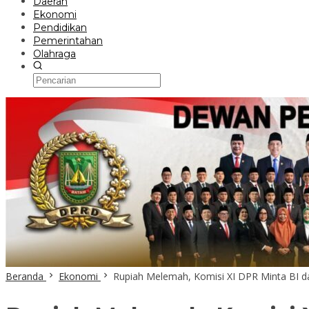
Daerah
Ekonomi
Pendidikan
Pemerintahan
Olahraga
Beranda
Ekonomi
Rupiah Melemah, Komisi XI DPR Minta BI d