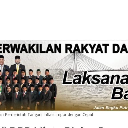
an Pemerintah Tangani Inflasi Impor dengan Cepat