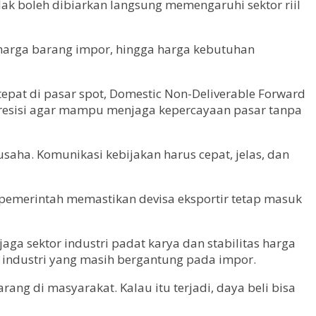
ak boleh dibiarkan langsung memengaruhi sektor riil
, harga barang impor, hingga harga kebutuhan
 tepat di pasar spot, Domestic Non-Deliverable Forward
 presisi agar mampu menjaga kepercayaan pasar tanpa
saha. Komunikasi kebijakan harus cepat, jelas, dan
ta pemerintah memastikan devisa eksportir tetap masuk
ga sektor industri padat karya dan stabilitas harga
u industri yang masih bergantung pada impor.
ng di masyarakat. Kalau itu terjadi, daya beli bisa