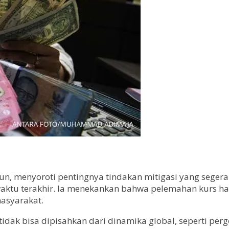
 menyoroti pentingnya tindakan mitigasi yang segera di
aktu terakhir. Ia menekankan bahwa pelemahan kurs har
masyarakat.
idak bisa dipisahkan dari dinamika global, seperti per