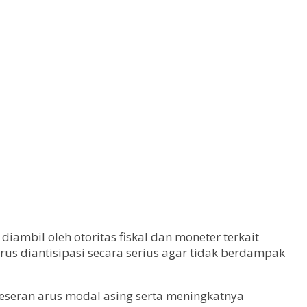
ambil oleh otoritas fiskal dan moneter terkait
us diantisipasi secara serius agar tidak berdampak
geseran arus modal asing serta meningkatnya