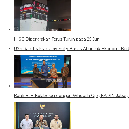
IHSG Diperkirakan Terus Turun pada 25 Juni
USK dan Thaksin University Bahas AI untuk Ekonomi Ber
Bank BJB Kolaborasi dengan Whuush Ojol, KADIN Jabar,