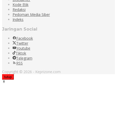
Kode Etik
Redaksi
Pedoman Media Siber
Indeks
Jaringan Social
Facebook
Twitter
Youtube
Tiktok
Telegram
RSS
Copyright © 2026 - Keprizone.com
tutup