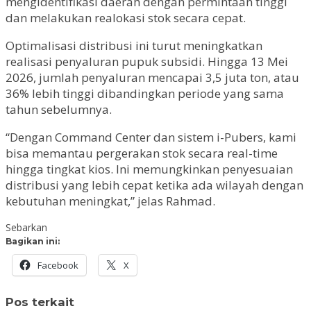
mengidentifikasi daerah dengan permintaan tinggi
dan melakukan realokasi stok secara cepat.
Optimalisasi distribusi ini turut meningkatkan
realisasi penyaluran pupuk subsidi. Hingga 13 Mei
2026, jumlah penyaluran mencapai 3,5 juta ton, atau
36% lebih tinggi dibandingkan periode yang sama
tahun sebelumnya.
“Dengan Command Center dan sistem i-Pubers, kami
bisa memantau pergerakan stok secara real-time
hingga tingkat kios. Ini memungkinkan penyesuaian
distribusi yang lebih cepat ketika ada wilayah dengan
kebutuhan meningkat,” jelas Rahmad.
Sebarkan
Bagikan ini:
Facebook
X
Pos terkait