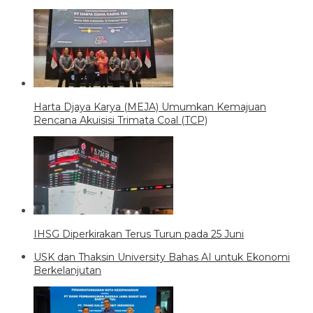
Harta Djaya Karya (MEJA) Umumkan Kemajuan
Rencana Akuisisi Trimata Coal (TCP)
IHSG Diperkirakan Terus Turun pada 25 Juni
USK dan Thaksin University Bahas AI untuk Ekonomi
Berkelanjutan