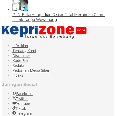
PLN Batam Ingatkan Risiko Fatal Membuka Gardu
Listrik Tanpa Wewenang
Info Iklan
Tentang Kami
Disclaimer
Kode Etik
Redaksi
Pedoman Media Siber
Indeks
Jaringan Social
Facebook
Twitter
Youtube
Tiktok
Telegram