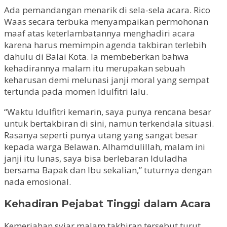
Ada pemandangan menarik di sela-sela acara. Rico
Waas secara terbuka menyampaikan permohonan
maaf atas keterlambatannya menghadiri acara
karena harus memimpin agenda takbiran terlebih
dahulu di Balai Kota. Ia membeberkan bahwa
kehadirannya malam itu merupakan sebuah
keharusan demi melunasi janji moral yang sempat
tertunda pada momen Idulfitri lalu.
“Waktu Idulfitri kemarin, saya punya rencana besar
untuk bertakbiran di sini, namun terkendala situasi.
Rasanya seperti punya utang yang sangat besar
kepada warga Belawan. Alhamdulillah, malam ini
janji itu lunas, saya bisa berlebaran Iduladha
bersama Bapak dan Ibu sekalian,” tuturnya dengan
nada emosional.
Kehadiran Pejabat Tinggi dalam Acara
Kemeriahan syiar malam takbiran tersebut turut