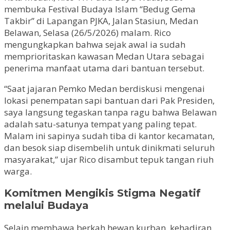
membuka Festival Budaya Islam “Bedug Gema
Takbir” di Lapangan PJKA, Jalan Stasiun, Medan
Belawan, Selasa (26/5/2026) malam. Rico
mengungkapkan bahwa sejak awal ia sudah
memprioritaskan kawasan Medan Utara sebagai
penerima manfaat utama dari bantuan tersebut.
“Saat jajaran Pemko Medan berdiskusi mengenai
lokasi penempatan sapi bantuan dari Pak Presiden,
saya langsung tegaskan tanpa ragu bahwa Belawan
adalah satu-satunya tempat yang paling tepat.
Malam ini sapinya sudah tiba di kantor kecamatan,
dan besok siap disembelih untuk dinikmati seluruh
masyarakat,” ujar Rico disambut tepuk tangan riuh
warga.
Komitmen Mengikis Stigma Negatif
melalui Budaya
Selain membawa berkah hewan kurban, kehadiran