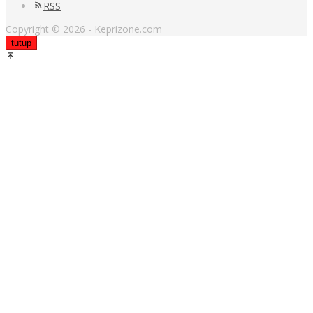
RSS
Copyright © 2026 - Keprizone.com
tutup