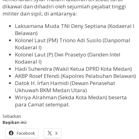
dikawal dan dihadiri oleh sejumlah pejabat tinggi
militer dan sipil, di antaranya:
Laksamana Muda TNI Deny Septiana (Kodaeral I
Belawan)
Kolonel Laut (PM) Triono Adi Susilo (Danpomal
Kodaeral I)
Kolonel Laut (P) Dwi Prasetyo (Danden Intel
Kodaeral I)
Hadi Suhendra (Wakil Ketua DPRD Kota Medan)
AKBP Rosef Efendi (Kapolres Pelabuhan Belawan)
Datok H. Irfan Hamidi (Dewan Penasehat
Ukhuwah BKM Medan Utara)
Wiriya Alrahman (Sekda Kota Medan) beserta
para Camat setempat.
Sebarkan
Bagikan ini:
Facebook
X