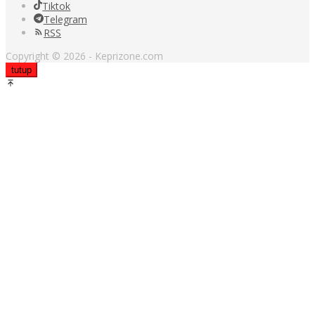
Tiktok
Telegram
RSS
Copyright © 2026 - Keprizone.com
tutup