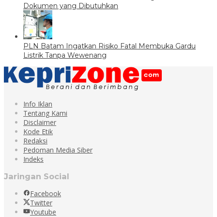
Dokumen yang Dibutuhkan
PLN Batam Ingatkan Risiko Fatal Membuka Gardu
Listrik Tanpa Wewenang
Info Iklan
Tentang Kami
Disclaimer
Kode Etik
Redaksi
Pedoman Media Siber
Indeks
Jaringan Social
Facebook
Twitter
Youtube