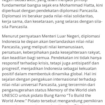
fundamental bangsa sejak era Mohammad Hatta, kini
diperkuat dengan pendekatan diplomasi Pancasila.
Diplomasi ini berakar pada nilai-nilai solidaritas,
kerja sama, dan kesetaraan, yang selaras dengan sila-
sila Pancasila.
Menurut pernyataan Menteri Luar Negeri, diplomasi
Indonesia ke depan akan berlandaskan nilai-nilai
Pancasila, yang meliputi nilai kemanusiaan,
persatuan, keberpihakan pada kesejahteraan rakyat,
dan keadilan bagi semua. Pendekatan ini tidak hanya
responsif terhadap krisis, tetapi juga antisipatif dan
progresif, menjadikan Indonesia sebagai kekuatan
positif dalam membentuk dinamika global. Hal ini
sejalan dengan pengakuan internasional terhadap
nilai-nilai universal Pancasila, yang tercermin dari
penganugerahan status Memory of the World oleh
UNESCO untuk pidato Bung Karno “To Build the
World Anew.” Pidato tersebut mengandung pemikiran