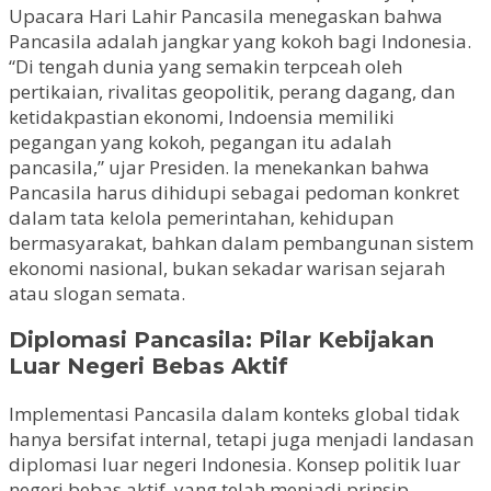
Upacara Hari Lahir Pancasila menegaskan bahwa
Pancasila adalah jangkar yang kokoh bagi Indonesia.
“Di tengah dunia yang semakin terpceah oleh
pertikaian, rivalitas geopolitik, perang dagang, dan
ketidakpastian ekonomi, Indoensia memiliki
pegangan yang kokoh, pegangan itu adalah
pancasila,” ujar Presiden. Ia menekankan bahwa
Pancasila harus dihidupi sebagai pedoman konkret
dalam tata kelola pemerintahan, kehidupan
bermasyarakat, bahkan dalam pembangunan sistem
ekonomi nasional, bukan sekadar warisan sejarah
atau slogan semata.
Diplomasi Pancasila: Pilar Kebijakan
Luar Negeri Bebas Aktif
Implementasi Pancasila dalam konteks global tidak
hanya bersifat internal, tetapi juga menjadi landasan
diplomasi luar negeri Indonesia. Konsep politik luar
negeri bebas aktif, yang telah menjadi prinsip