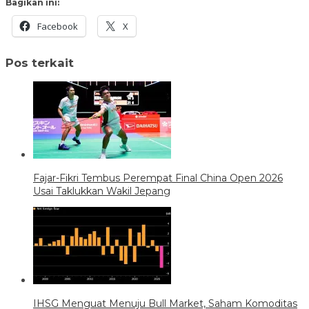
Bagikan ini:
Facebook
X
Pos terkait
Fajar-Fikri Tembus Perempat Final China Open 2026
Usai Taklukkan Wakil Jepang
IHSG Menguat Menuju Bull Market, Saham Komoditas