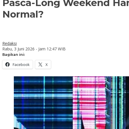
Pasca-Long Weekend Hari 
Normal?
Redaksi
Rabu, 3 Juni 2026 - Jam 12:47 WIB
Bagikan ini:
Facebook
X