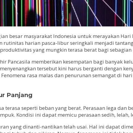
ian besar masyarakat Indonesia untuk merayakan Hari Lah
 rutinitas harian pasca-libur seringkali menjadi tantang
r produktivitas yang mungkin terasa berat bagi sebagian
hir Pancasila memberikan kesempatan bagi banyak kelu
enyenangkan tersebut kini harus berganti dengan ken
 Fenomena rasa malas dan penurunan semangat di hari p
ur Panjang
a terasa seperti beban yang berat. Perasaan lega dan b
puk. Kondisi ini dapat memicu perasaan sedih, lelah, l
 yang dinanti-nantikan telah usai. Hal ini dapat dimeng