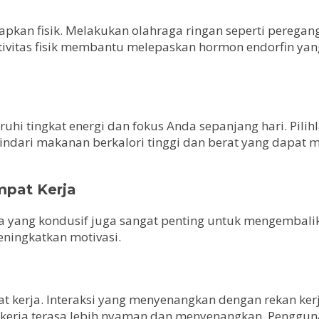
pkan fisik. Melakukan olahraga ringan seperti peregang
Aktivitas fisik membantu melepaskan hormon endorfin ya
hi tingkat energi dan fokus Anda sepanjang hari. Pilih
Hindari makanan berkalori tinggi dan berat yang dapa
pat Kerja
ja yang kondusif juga sangat penting untuk mengembalik
ningkatkan motivasi.
at kerja. Interaksi yang menyenangkan dengan rekan ke
erja terasa lebih nyaman dan menyenangkan. Penggunaa