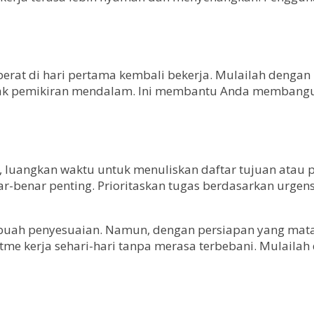
rat di hari pertama kembali bekerja. Mulailah dengan 
yak pemikiran mendalam. Ini membantu Anda membangun
uangkan waktu untuk menuliskan daftar tujuan atau pr
ar-benar penting. Prioritaskan tugas berdasarkan urgen
uah penyesuaian. Namun, dengan persiapan yang matang, 
tme kerja sehari-hari tanpa merasa terbebani. Mulailah