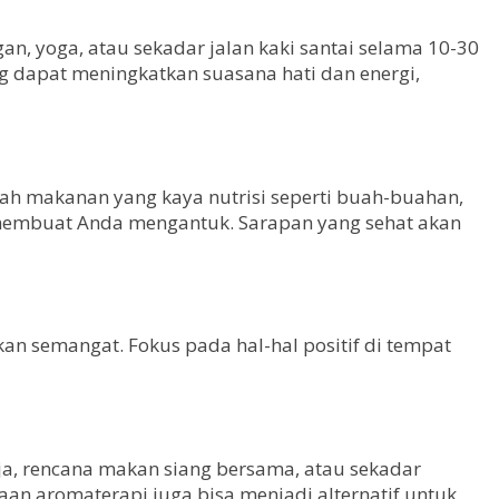
an, yoga, atau sekadar jalan kaki santai selama 10-30
ng dapat meningkatkan suasana hati dan energi,
lah makanan yang kaya nutrisi seperti buah-buahan,
t membuat Anda mengantuk. Sarapan yang sehat akan
an semangat. Fokus pada hal-hal positif di tempat
rja, rencana makan siang bersama, atau sekadar
n aromaterapi juga bisa menjadi alternatif untuk