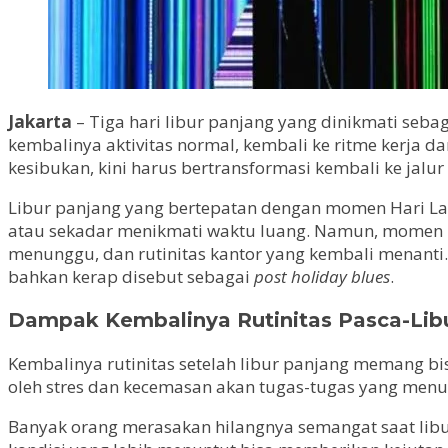
Jakarta
– Tiga hari libur panjang yang dinikmati sebag
kembalinya aktivitas normal, kembali ke ritme kerja dan
kesibukan, kini harus bertransformasi kembali ke jalu
Libur panjang yang bertepatan dengan momen Hari La
atau sekadar menikmati waktu luang. Namun, momen m
menunggu, dan rutinitas kantor yang kembali menanti.
bahkan kerap disebut sebagai
post holiday blues
.
Dampak Kembalinya Rutinitas Pasca-Lib
Kembalinya rutinitas setelah libur panjang memang bis
oleh stres dan kecemasan akan tugas-tugas yang menum
Banyak orang merasakan hilangnya semangat saat liburan