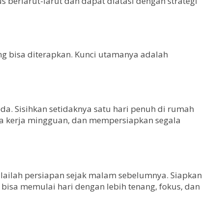
 berlarut-larut dan dapat diatasi dengan strategi
ang bisa diterapkan. Kunci utamanya adalah
da. Sisihkan setidaknya satu hari penuh di rumah
ana kerja mingguan, dan mempersiapkan segala
ulailah persiapan sejak malam sebelumnya. Siapkan
bisa memulai hari dengan lebih tenang, fokus, dan