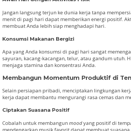
Jangan langsung terjun ke dunia kerja tanpa mempersia
menit di pagi hari dapat memberikan energi positif. 
membuat Anda lebih siap menghadapi hari.
Konsumsi Makanan Bergizi
Apa yang Anda konsumsi di pagi hari sangat memengaru
sayuran, kacang-kacangan, telur, atau gandum utuh. 
menjaga stamina dan konsentrasi Anda.
Membangun Momentum Produktif di Tem
Selain persiapan pribadi, menciptakan lingkungan ker
kerja dapat membantu mengurangi rasa cemas dan me
Ciptakan Suasana Positif
Cobalah untuk membangun
mood
yang positif di temp
mendengarkan musik favorit dapat membuat suasana k