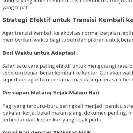
kondisi yang lebih menuntut bisa memberikan kejutan b
yang tepat.
Strategi Efektif untuk Transisi Kembali ke
Agar transisi kembali ke aktivitas normal berjalan le
memberikan waktu bagi tubuh dan pikiran untuk berad
Beri Waktu untuk Adaptasi
Salah satu cara paling efektif untuk mengurangi rasa 
sebelum benar-benar kembali ke kantor. Gunakan wakt
keperluan agar hari pertama masuk kerja terasa lebih
Persiapan Matang Sejak Malam Hari
Pagi yang terburu-buru seringkali menjadi pemicu str
pakaian kerja, bekal makan siang, dokumen penting, h
terhindar dari kepanikan yang tidak perlu.
Awali Hari dengan Aktivitas Fisik