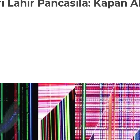
Lahir Pancasila: Kapan A