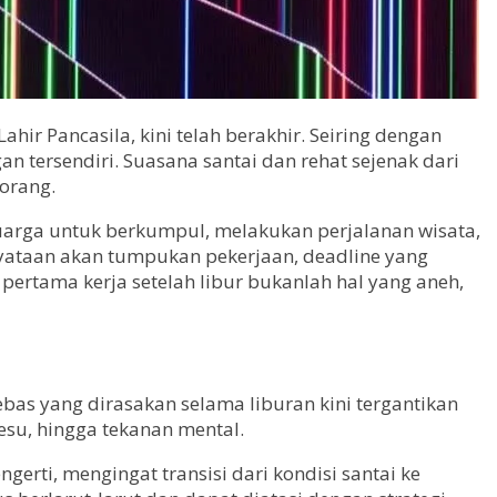
ir Pancasila, kini telah berakhir. Seiring dengan
an tersendiri. Suasana santai dan rehat sejenak dari
 orang.
arga untuk berkumpul, melakukan perjalanan wisata,
yataan akan tumpukan pekerjaan, deadline yang
ertama kerja setelah libur bukanlah hal yang aneh,
ebas yang dirasakan selama liburan kini tergantikan
esu, hingga tekanan mental.
erti, mengingat transisi dari kondisi santai ke