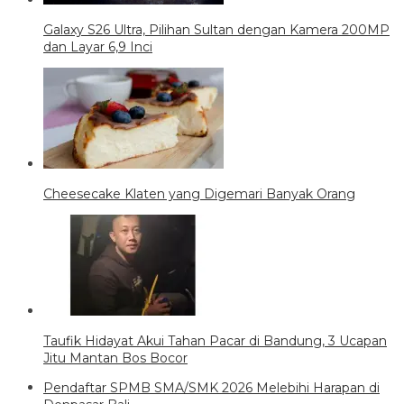
Galaxy S26 Ultra, Pilihan Sultan dengan Kamera 200MP
dan Layar 6,9 Inci
Cheesecake Klaten yang Digemari Banyak Orang
Taufik Hidayat Akui Tahan Pacar di Bandung, 3 Ucapan
Jitu Mantan Bos Bocor
Pendaftar SPMB SMA/SMK 2026 Melebihi Harapan di