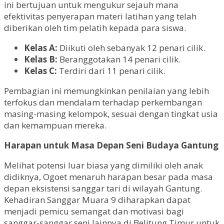
ini bertujuan untuk mengukur sejauh mana
efektivitas penyerapan materi latihan yang telah
diberikan oleh tim pelatih kepada para siswa.
Kelas A:
Diikuti oleh sebanyak 12 penari cilik.
Kelas B:
Beranggotakan 14 penari cilik.
Kelas C:
Terdiri dari 11 penari cilik.
Pembagian ini memungkinkan penilaian yang lebih
terfokus dan mendalam terhadap perkembangan
masing-masing kelompok, sesuai dengan tingkat usia
dan kemampuan mereka.
Harapan untuk Masa Depan Seni Budaya Gantung
Melihat potensi luar biasa yang dimiliki oleh anak
didiknya, Ogoet menaruh harapan besar pada masa
depan eksistensi sanggar tari di wilayah Gantung.
Kehadiran Sanggar Muara 9 diharapkan dapat
menjadi pemicu semangat dan motivasi bagi
sanggar-sanggar seni lainnya di Belitung Timur untuk