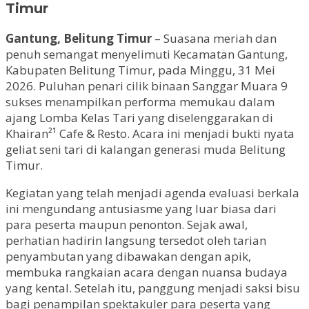
Timur
Gantung, Belitung Timur
– Suasana meriah dan
penuh semangat menyelimuti Kecamatan Gantung,
Kabupaten Belitung Timur, pada Minggu, 31 Mei
2026. Puluhan penari cilik binaan Sanggar Muara 9
sukses menampilkan performa memukau dalam
ajang Lomba Kelas Tari yang diselenggarakan di
Khairan²¹ Cafe & Resto. Acara ini menjadi bukti nyata
geliat seni tari di kalangan generasi muda Belitung
Timur.
Kegiatan yang telah menjadi agenda evaluasi berkala
ini mengundang antusiasme yang luar biasa dari
para peserta maupun penonton. Sejak awal,
perhatian hadirin langsung tersedot oleh tarian
penyambutan yang dibawakan dengan apik,
membuka rangkaian acara dengan nuansa budaya
yang kental. Setelah itu, panggung menjadi saksi bisu
bagi penampilan spektakuler para peserta yang