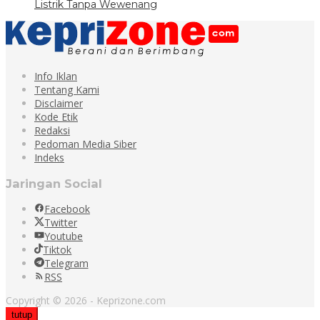
Listrik Tanpa Wewenang
Info Iklan
Tentang Kami
Disclaimer
Kode Etik
Redaksi
Pedoman Media Siber
Indeks
Jaringan Social
Facebook
Twitter
Youtube
Tiktok
Telegram
RSS
Copyright © 2026 - Keprizone.com
tutup