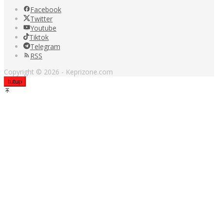
Facebook
Twitter
Youtube
Tiktok
Telegram
RSS
Copyright © 2026 - Keprizone.com
tutup