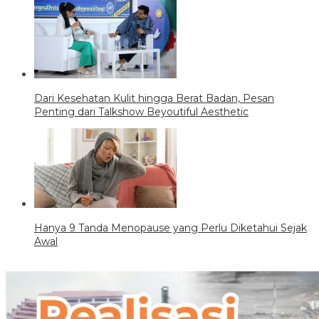
Dari Kesehatan Kulit hingga Berat Badan, Pesan
Penting dari Talkshow Beyoutiful Aesthetic
Hanya 9 Tanda Menopause yang Perlu Diketahui Sejak
Awal