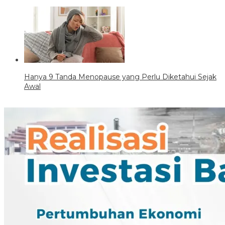
Hanya 9 Tanda Menopause yang Perlu Diketahui Sejak
Awal