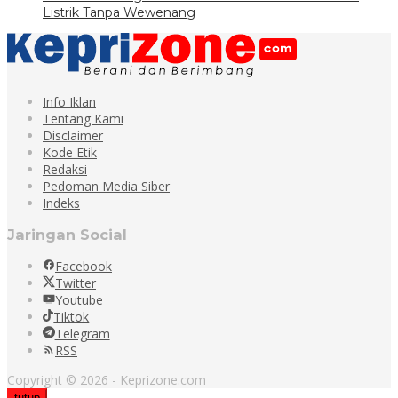
Listrik Tanpa Wewenang
Info Iklan
Tentang Kami
Disclaimer
Kode Etik
Redaksi
Pedoman Media Siber
Indeks
Jaringan Social
Facebook
Twitter
Youtube
Tiktok
Telegram
RSS
Copyright © 2026 - Keprizone.com
tutup