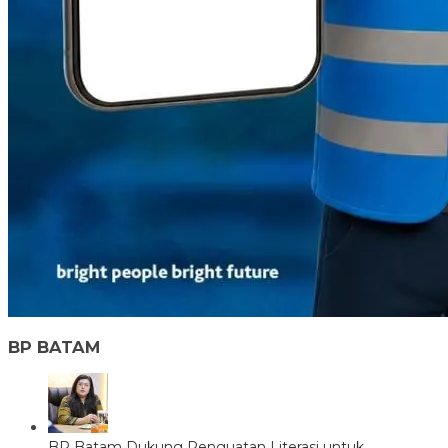
BP BATAM
BP Batam Dukung Penguatan Literasi untuk