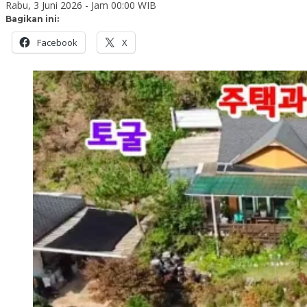
Rabu, 3 Juni 2026 - Jam 00:00 WIB
Bagikan ini:
Facebook
X