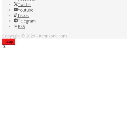
Twitter
Youtube
Tiktok
Telegram
RSS
Copyright © 2026 - Keprizone.com
tutup