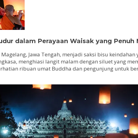
budur dalam Perayaan Waisak yang Penuh
Magelang, Jawa Tengah, menjadi saksi bisu keindahan
angkasa, menghiasi langit malam dengan siluet yang me
erhatian ribuan umat Buddha dan pengunjung untuk berk