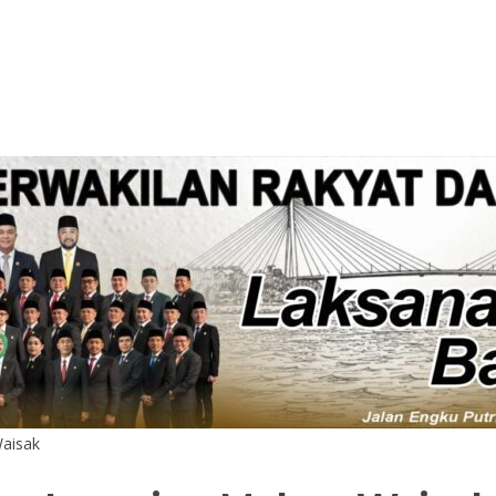
Waisak