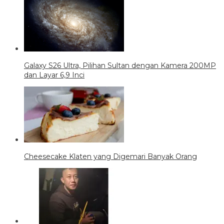
Galaxy S26 Ultra, Pilihan Sultan dengan Kamera 200MP
dan Layar 6,9 Inci
Cheesecake Klaten yang Digemari Banyak Orang