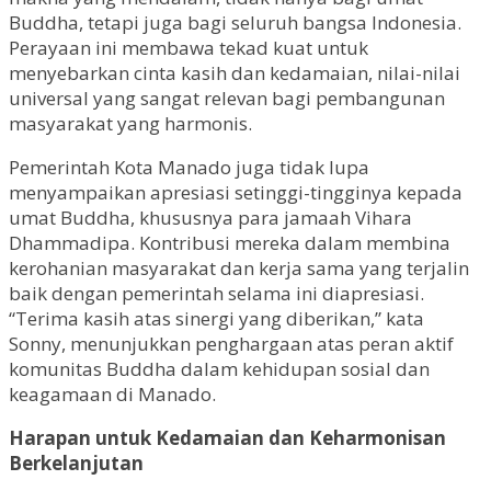
Buddha, tetapi juga bagi seluruh bangsa Indonesia.
Perayaan ini membawa tekad kuat untuk
menyebarkan cinta kasih dan kedamaian, nilai-nilai
universal yang sangat relevan bagi pembangunan
masyarakat yang harmonis.
Pemerintah Kota Manado juga tidak lupa
menyampaikan apresiasi setinggi-tingginya kepada
umat Buddha, khususnya para jamaah Vihara
Dhammadipa. Kontribusi mereka dalam membina
kerohanian masyarakat dan kerja sama yang terjalin
baik dengan pemerintah selama ini diapresiasi.
“Terima kasih atas sinergi yang diberikan,” kata
Sonny, menunjukkan penghargaan atas peran aktif
komunitas Buddha dalam kehidupan sosial dan
keagamaan di Manado.
Harapan untuk Kedamaian dan Keharmonisan
Berkelanjutan