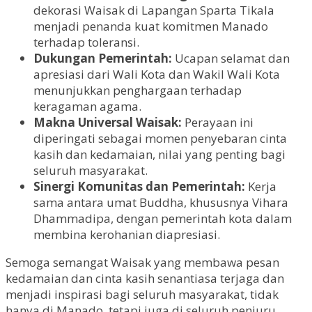
dekorasi Waisak di Lapangan Sparta Tikala
menjadi penanda kuat komitmen Manado
terhadap toleransi.
Dukungan Pemerintah:
Ucapan selamat dan
apresiasi dari Wali Kota dan Wakil Wali Kota
menunjukkan penghargaan terhadap
keragaman agama.
Makna Universal Waisak:
Perayaan ini
diperingati sebagai momen penyebaran cinta
kasih dan kedamaian, nilai yang penting bagi
seluruh masyarakat.
Sinergi Komunitas dan Pemerintah:
Kerja
sama antara umat Buddha, khususnya Vihara
Dhammadipa, dengan pemerintah kota dalam
membina kerohanian diapresiasi.
Semoga semangat Waisak yang membawa pesan
kedamaian dan cinta kasih senantiasa terjaga dan
menjadi inspirasi bagi seluruh masyarakat, tidak
hanya di Manado, tetapi juga di seluruh penjuru