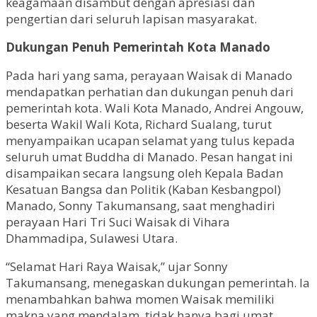
keagamaan disambut dengan apresiasi dan
pengertian dari seluruh lapisan masyarakat.
Dukungan Penuh Pemerintah Kota Manado
Pada hari yang sama, perayaan Waisak di Manado
mendapatkan perhatian dan dukungan penuh dari
pemerintah kota. Wali Kota Manado, Andrei Angouw,
beserta Wakil Wali Kota, Richard Sualang, turut
menyampaikan ucapan selamat yang tulus kepada
seluruh umat Buddha di Manado. Pesan hangat ini
disampaikan secara langsung oleh Kepala Badan
Kesatuan Bangsa dan Politik (Kaban Kesbangpol)
Manado, Sonny Takumansang, saat menghadiri
perayaan Hari Tri Suci Waisak di Vihara
Dhammadipa, Sulawesi Utara.
“Selamat Hari Raya Waisak,” ujar Sonny
Takumansang, menegaskan dukungan pemerintah. Ia
menambahkan bahwa momen Waisak memiliki
makna yang mendalam, tidak hanya bagi umat