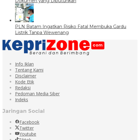
Dokumen yang Dibutuhkan
PLN Batam Ingatkan Risiko Fatal Membuka Gardu
Listrik Tanpa Wewenang
Info Iklan
Tentang Kami
Disclaimer
Kode Etik
Redaksi
Pedoman Media Siber
Indeks
Jaringan Social
Facebook
Twitter
Youtube
Tiktok