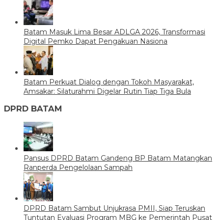
Batam Masuk Lima Besar ADLGA 2026, Transformasi
Digital Pemko Dapat Pengakuan Nasiona
Batam Perkuat Dialog dengan Tokoh Masyarakat,
Amsakar: Silaturahmi Digelar Rutin Tiap Tiga Bula
DPRD BATAM
Pansus DPRD Batam Gandeng BP Batam Matangkan
Ranperda Pengelolaan Sampah
DPRD Batam Sambut Unjukrasa PMII, Siap Teruskan
Tuntutan Evaluasi Program MBG ke Pemerintah Pusat