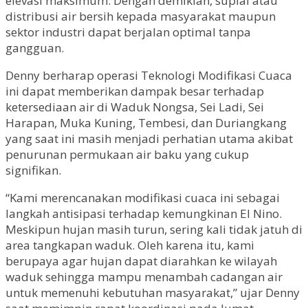
elevasi maksimum. Dengan demikian, suplai atau
distribusi air bersih kepada masyarakat maupun
sektor industri dapat berjalan optimal tanpa
gangguan.
Denny berharap operasi Teknologi Modifikasi Cuaca
ini dapat memberikan dampak besar terhadap
ketersediaan air di Waduk Nongsa, Sei Ladi, Sei
Harapan, Muka Kuning, Tembesi, dan Duriangkang
yang saat ini masih menjadi perhatian utama akibat
penurunan permukaan air baku yang cukup
signifikan.
“Kami merencanakan modifikasi cuaca ini sebagai
langkah antisipasi terhadap kemungkinan El Nino.
Meskipun hujan masih turun, sering kali tidak jatuh di
area tangkapan waduk. Oleh karena itu, kami
berupaya agar hujan dapat diarahkan ke wilayah
waduk sehingga mampu menambah cadangan air
untuk memenuhi kebutuhan masyarakat,” ujar Denny