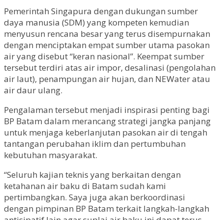
Pemerintah Singapura dengan dukungan sumber
daya manusia (SDM) yang kompeten kemudian
menyusun rencana besar yang terus disempurnakan
dengan menciptakan empat sumber utama pasokan
air yang disebut “keran nasional”. Keempat sumber
tersebut terdiri atas air impor, desalinasi (pengolahan
air laut), penampungan air hujan, dan NEWater atau
air daur ulang.
Pengalaman tersebut menjadi inspirasi penting bagi
BP Batam dalam merancang strategi jangka panjang
untuk menjaga keberlanjutan pasokan air di tengah
tantangan perubahan iklim dan pertumbuhan
kebutuhan masyarakat.
“Seluruh kajian teknis yang berkaitan dengan
ketahanan air baku di Batam sudah kami
pertimbangkan. Saya juga akan berkoordinasi
dengan pimpinan BP Batam terkait langkah-langkah
antisipatif lain agar suplai air baku ini dapat terus