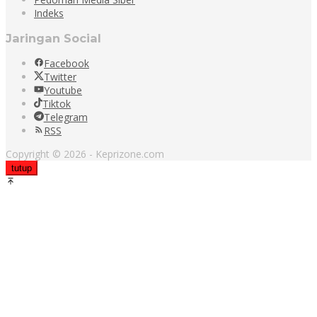
Indeks
Jaringan Social
Facebook
Twitter
Youtube
Tiktok
Telegram
RSS
Copyright © 2026 - Keprizone.com
tutup