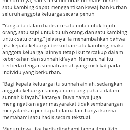
menurutnya, hadis tersebut tidak otomatis berarti
satu kambing dapat menggantikan kewajiban kurban
seluruh anggota keluarga secara penuh.
“Yang ada dalam hadis itu satu unta untuk tujuh
orang, satu sapi untuk tujuh orang, dan satu kambing
untuk satu orang,” jelasnya. Ia menambahkan bahwa
jika kepala keluarga berkurban satu kambing, maka
anggota keluarga lainnya tetap ikut tercakup dalam
keberkahan dan sunnah kifayah. Namun, hal itu
berbeda dengan sunnah ainiah yang melekat pada
individu yang berkurban.
“Bagi kepala keluarga itu sunnah ainiah, sedangkan
anggota keluarga lainnya numpang pahala dalam
sunnah kifayah,” katanya. Buya Yahya juga
mengingatkan agar masyarakat tidak sembarangan
menyalahkan pendapat ulama lain hanya karena
memahami satu hadis secara tekstual.
Menurutnya, jika hadis dipahami tanpa ilmu fikih