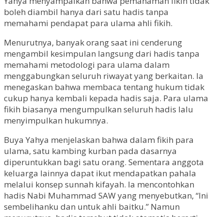
Yahya menyampaikan bahwa pemahaman fikih tidak
boleh diambil hanya dari satu hadis tanpa
memahami pendapat para ulama ahli fikih.
Menurutnya, banyak orang saat ini cenderung
mengambil kesimpulan langsung dari hadis tanpa
memahami metodologi para ulama dalam
menggabungkan seluruh riwayat yang berkaitan. Ia
menegaskan bahwa membaca tentang hukum tidak
cukup hanya kembali kepada hadis saja. Para ulama
fikih biasanya mengumpulkan seluruh hadis lalu
menyimpulkan hukumnya.
Buya Yahya menjelaskan bahwa dalam fikih para
ulama, satu kambing kurban pada dasarnya
diperuntukkan bagi satu orang. Sementara anggota
keluarga lainnya dapat ikut mendapatkan pahala
melalui konsep sunnah kifayah. Ia mencontohkan
hadis Nabi Muhammad SAW yang menyebutkan, “Ini
sembelihanku dan untuk ahli baitku.” Namun