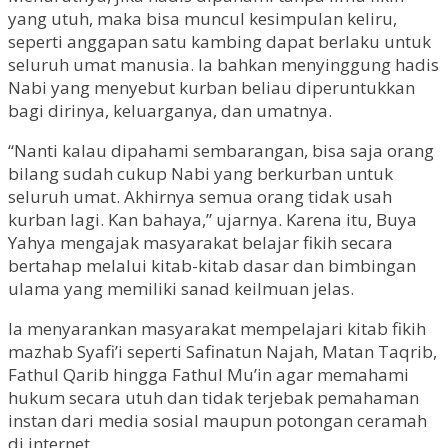
yang utuh, maka bisa muncul kesimpulan keliru,
seperti anggapan satu kambing dapat berlaku untuk
seluruh umat manusia. Ia bahkan menyinggung hadis
Nabi yang menyebut kurban beliau diperuntukkan
bagi dirinya, keluarganya, dan umatnya.
“Nanti kalau dipahami sembarangan, bisa saja orang
bilang sudah cukup Nabi yang berkurban untuk
seluruh umat. Akhirnya semua orang tidak usah
kurban lagi. Kan bahaya,” ujarnya. Karena itu, Buya
Yahya mengajak masyarakat belajar fikih secara
bertahap melalui kitab-kitab dasar dan bimbingan
ulama yang memiliki sanad keilmuan jelas.
Ia menyarankan masyarakat mempelajari kitab fikih
mazhab Syafi’i seperti Safinatun Najah, Matan Taqrib,
Fathul Qarib hingga Fathul Mu’in agar memahami
hukum secara utuh dan tidak terjebak pemahaman
instan dari media sosial maupun potongan ceramah
di internet.