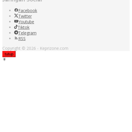
Facebook
Twitter
Youtube
Tiktok
Telegram
RSS
Copyright © 2026 - Keprizone.com
tutup