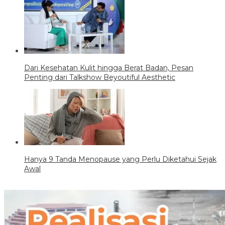
Dari Kesehatan Kulit hingga Berat Badan, Pesan
Penting dari Talkshow Beyoutiful Aesthetic
Hanya 9 Tanda Menopause yang Perlu Diketahui Sejak
Awal