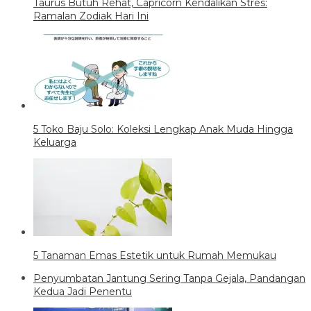
Taurus Butuh Rehat, Capricorn Kendalikan Stres:
Ramalan Zodiak Hari Ini
5 Toko Baju Solo: Koleksi Lengkap Anak Muda Hingga
Keluarga
5 Tanaman Emas Estetik untuk Rumah Memukau
Penyumbatan Jantung Sering Tanpa Gejala, Pandangan
Kedua Jadi Penentu