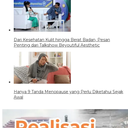
Dari Kesehatan Kulit hingga Berat Badan, Pesan
Penting dari Talkshow Beyoutiful Aesthetic
Hanya 9 Tanda Menopause yang Perlu Diketahui Sejak
Awal