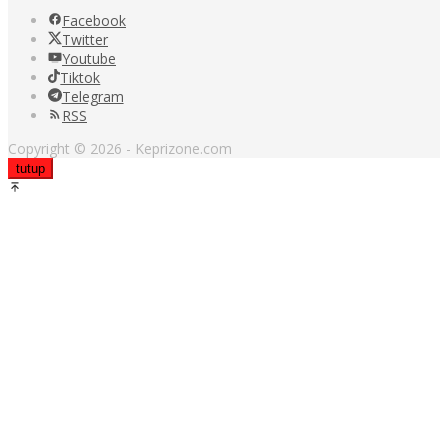
Facebook
Twitter
Youtube
Tiktok
Telegram
RSS
Copyright © 2026 - Keprizone.com
tutup