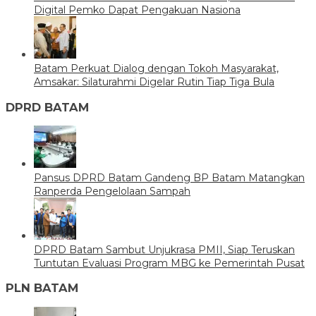
Digital Pemko Dapat Pengakuan Nasiona
Batam Perkuat Dialog dengan Tokoh Masyarakat,
Amsakar: Silaturahmi Digelar Rutin Tiap Tiga Bula
DPRD BATAM
Pansus DPRD Batam Gandeng BP Batam Matangkan
Ranperda Pengelolaan Sampah
DPRD Batam Sambut Unjukrasa PMII, Siap Teruskan
Tuntutan Evaluasi Program MBG ke Pemerintah Pusat
PLN BATAM