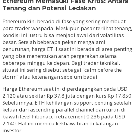
Ethereum Memasuki Fase Kritis: Antara
Tenang dan Potensi Ledakan
Ethereum kini berada di fase yang sering membuat
para trader waspada. Meskipun pasar terlihat tenang,
kondisi ini justru bisa menjadi awal dari volatilitas
besar. Setelah beberapa pekan mengalami
penurunan, harga ETH saat ini berada di area penting
yang bisa menentukan arah pergerakan selama
beberapa minggu ke depan. Bagi trader teknikal,
situasi ini sering disebut sebagai “calm before the
storm” atau ketenangan sebelum badai.
Harga Ethereum saat ini diperdagangkan pada USD
2.120 atau sekitar Rp 37,8 juta dengan kurs Rp 17.850.
Sebelumnya, ETH kehilangan support penting setelah
keluar dari ascending parallel channel dan turun di
bawah level Fibonacci retracement 0.236 pada USD
2.140. Hal ini memicu kekhawatiran di kalangan
investor.