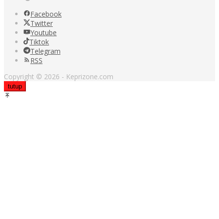
Facebook
Twitter
Youtube
Tiktok
Telegram
RSS
Copyright © 2026 - Keprizone.com
tutup