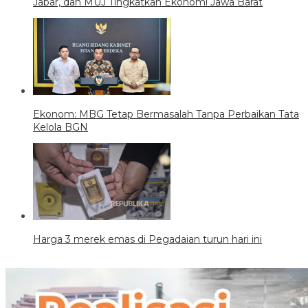
Jabar, dan MUJ Tingkatkan Ekonomi Jawa Barat
Ekonom: MBG Tetap Bermasalah Tanpa Perbaikan Tata
Kelola BGN
Harga 3 merek emas di Pegadaian turun hari ini