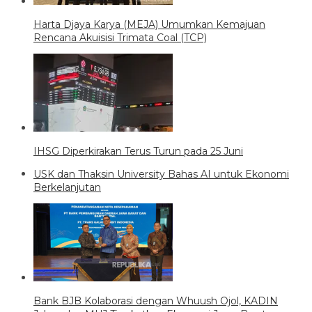
Harta Djaya Karya (MEJA) Umumkan Kemajuan
Rencana Akuisisi Trimata Coal (TCP)
IHSG Diperkirakan Terus Turun pada 25 Juni
USK dan Thaksin University Bahas AI untuk Ekonomi
Berkelanjutan
Bank BJB Kolaborasi dengan Whuush Ojol, KADIN