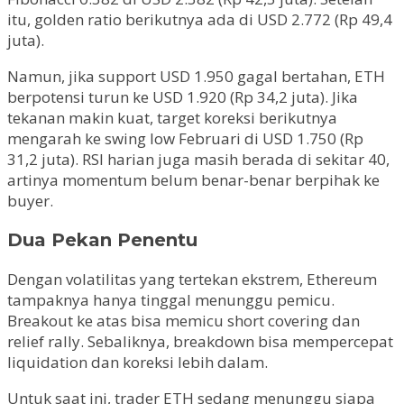
itu, golden ratio berikutnya ada di USD 2.772 (Rp 49,4
juta).
Namun, jika support USD 1.950 gagal bertahan, ETH
berpotensi turun ke USD 1.920 (Rp 34,2 juta). Jika
tekanan makin kuat, target koreksi berikutnya
mengarah ke swing low Februari di USD 1.750 (Rp
31,2 juta). RSI harian juga masih berada di sekitar 40,
artinya momentum belum benar-benar berpihak ke
buyer.
Dua Pekan Penentu
Dengan volatilitas yang tertekan ekstrem, Ethereum
tampaknya hanya tinggal menunggu pemicu.
Breakout ke atas bisa memicu short covering dan
relief rally. Sebaliknya, breakdown bisa mempercepat
liquidation dan koreksi lebih dalam.
Untuk saat ini, trader ETH sedang menunggu siapa