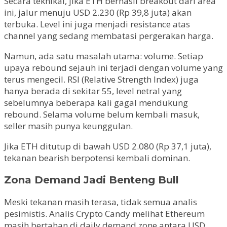
Secara teknikal, jika ETH berhasil breakout dari area
ini, jalur menuju USD 2.230 (Rp 39,8 juta) akan
terbuka. Level ini juga menjadi resistance atas
channel yang sedang membatasi pergerakan harga.
Namun, ada satu masalah utama: volume. Setiap
upaya rebound sejauh ini terjadi dengan volume yang
terus mengecil. RSI (Relative Strength Index) juga
hanya berada di sekitar 55, level netral yang
sebelumnya beberapa kali gagal mendukung
rebound. Selama volume belum kembali masuk,
seller masih punya keunggulan.
Jika ETH ditutup di bawah USD 2.080 (Rp 37,1 juta),
tekanan bearish berpotensi kembali dominan.
Zona Demand Jadi Benteng Bull
Meski tekanan masih terasa, tidak semua analis
pesimistis. Analis Crypto Candy melihat Ethereum
masih bertahan di daily demand zone antara USD