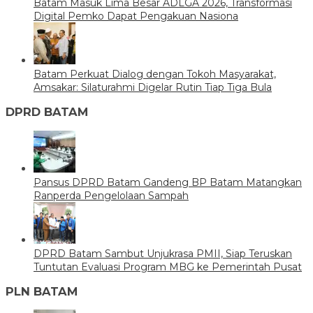
Batam Masuk Lima Besar ADLGA 2026, Transformasi
Digital Pemko Dapat Pengakuan Nasiona
Batam Perkuat Dialog dengan Tokoh Masyarakat,
Amsakar: Silaturahmi Digelar Rutin Tiap Tiga Bula
DPRD BATAM
Pansus DPRD Batam Gandeng BP Batam Matangkan
Ranperda Pengelolaan Sampah
DPRD Batam Sambut Unjukrasa PMII, Siap Teruskan
Tuntutan Evaluasi Program MBG ke Pemerintah Pusat
PLN BATAM