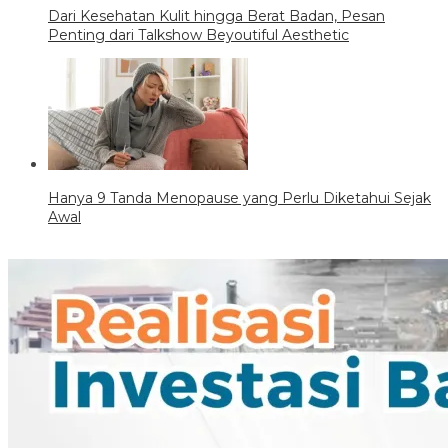
Dari Kesehatan Kulit hingga Berat Badan, Pesan
Penting dari Talkshow Beyoutiful Aesthetic
Hanya 9 Tanda Menopause yang Perlu Diketahui Sejak
Awal