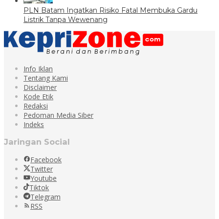
PLN Batam Ingatkan Risiko Fatal Membuka Gardu
Listrik Tanpa Wewenang
Info Iklan
Tentang Kami
Disclaimer
Kode Etik
Redaksi
Pedoman Media Siber
Indeks
Jaringan Social
Facebook
Twitter
Youtube
Tiktok
Telegram
RSS