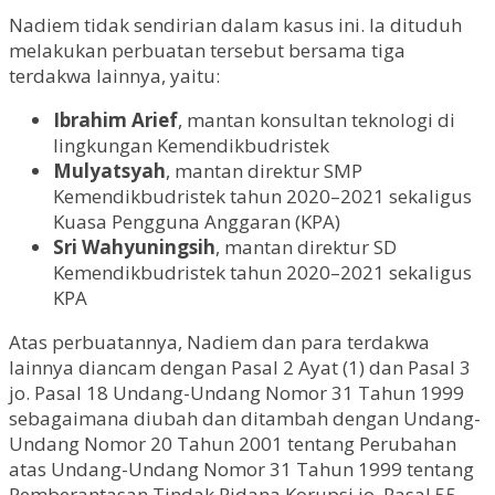
Nadiem tidak sendirian dalam kasus ini. Ia dituduh
melakukan perbuatan tersebut bersama tiga
terdakwa lainnya, yaitu:
Ibrahim Arief
, mantan konsultan teknologi di
lingkungan Kemendikbudristek
Mulyatsyah
, mantan direktur SMP
Kemendikbudristek tahun 2020–2021 sekaligus
Kuasa Pengguna Anggaran (KPA)
Sri Wahyuningsih
, mantan direktur SD
Kemendikbudristek tahun 2020–2021 sekaligus
KPA
Atas perbuatannya, Nadiem dan para terdakwa
lainnya diancam dengan Pasal 2 Ayat (1) dan Pasal 3
jo. Pasal 18 Undang-Undang Nomor 31 Tahun 1999
sebagaimana diubah dan ditambah dengan Undang-
Undang Nomor 20 Tahun 2001 tentang Perubahan
atas Undang-Undang Nomor 31 Tahun 1999 tentang
Pemberantasan Tindak Pidana Korupsi jo. Pasal 55