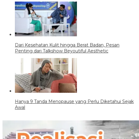
Dari Kesehatan Kulit hingga Berat Badan, Pesan
Penting dari Talkshow Beyoutiful Aesthetic
Hanya 9 Tanda Menopause yang Perlu Diketahui Sejak
Awal