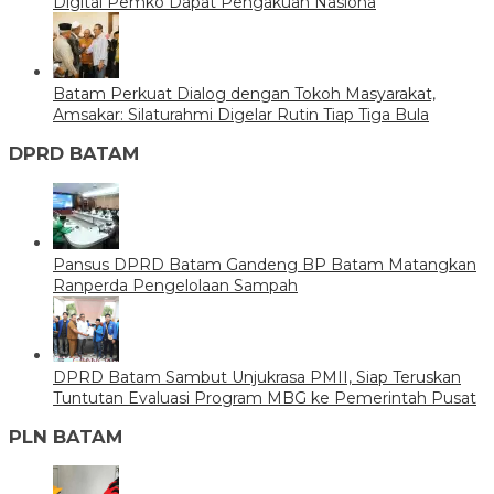
Digital Pemko Dapat Pengakuan Nasiona
Batam Perkuat Dialog dengan Tokoh Masyarakat,
Amsakar: Silaturahmi Digelar Rutin Tiap Tiga Bula
DPRD BATAM
Pansus DPRD Batam Gandeng BP Batam Matangkan
Ranperda Pengelolaan Sampah
DPRD Batam Sambut Unjukrasa PMII, Siap Teruskan
Tuntutan Evaluasi Program MBG ke Pemerintah Pusat
PLN BATAM