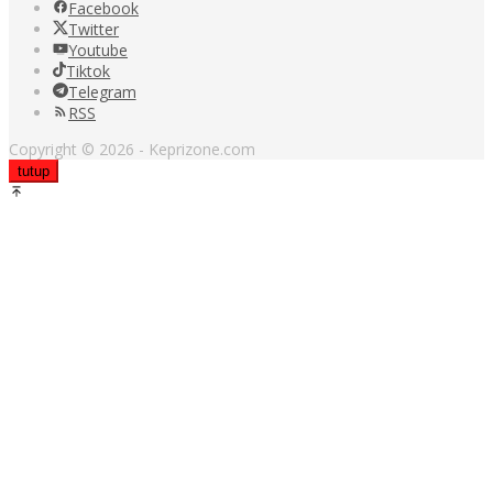
Facebook
Twitter
Youtube
Tiktok
Telegram
RSS
Copyright © 2026 - Keprizone.com
tutup