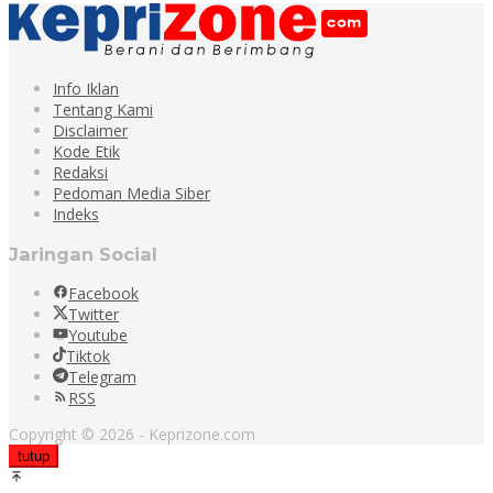
Info Iklan
Tentang Kami
Disclaimer
Kode Etik
Redaksi
Pedoman Media Siber
Indeks
Jaringan Social
Facebook
Twitter
Youtube
Tiktok
Telegram
RSS
Copyright © 2026 - Keprizone.com
tutup