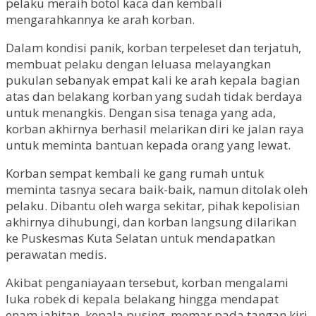
pelaku meraih botol kaca dan kembali
mengarahkannya ke arah korban.
Dalam kondisi panik, korban terpeleset dan terjatuh,
membuat pelaku dengan leluasa melayangkan
pukulan sebanyak empat kali ke arah kepala bagian
atas dan belakang korban yang sudah tidak berdaya
untuk menangkis. Dengan sisa tenaga yang ada,
korban akhirnya berhasil melarikan diri ke jalan raya
untuk meminta bantuan kepada orang yang lewat.
Korban sempat kembali ke gang rumah untuk
meminta tasnya secara baik-baik, namun ditolak oleh
pelaku. Dibantu oleh warga sekitar, pihak kepolisian
akhirnya dihubungi, dan korban langsung dilarikan
ke Puskesmas Kuta Selatan untuk mendapatkan
perawatan medis.
Akibat penganiayaan tersebut, korban mengalami
luka robek di kepala belakang hingga mendapat
enam jahitan, kepala pusing, memar pada tangan kiri,