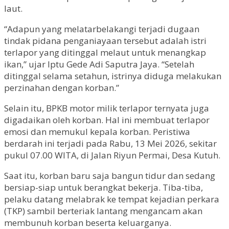
laut.
“Adapun yang melatarbelakangi terjadi dugaan
tindak pidana penganiayaan tersebut adalah istri
terlapor yang ditinggal melaut untuk menangkap
ikan,” ujar Iptu Gede Adi Saputra Jaya. “Setelah
ditinggal selama setahun, istrinya diduga melakukan
perzinahan dengan korban.”
Selain itu, BPKB motor milik terlapor ternyata juga
digadaikan oleh korban. Hal ini membuat terlapor
emosi dan memukul kepala korban. Peristiwa
berdarah ini terjadi pada Rabu, 13 Mei 2026, sekitar
pukul 07.00 WITA, di Jalan Riyun Permai, Desa Kutuh.
Saat itu, korban baru saja bangun tidur dan sedang
bersiap-siap untuk berangkat bekerja. Tiba-tiba,
pelaku datang melabrak ke tempat kejadian perkara
(TKP) sambil berteriak lantang mengancam akan
membunuh korban beserta keluarganya.