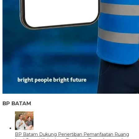
BP BATAM
BP Batam Dukung Penertiban Pemanfaatan Ruang