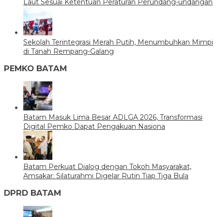
Laut Sesuai Ketentuan Peraturan Perundang-undangan
Sekolah Terintegrasi Merah Putih, Menumbuhkan Mimpi
di Tanah Rempang-Galang
PEMKO BATAM
Batam Masuk Lima Besar ADLGA 2026, Transformasi
Digital Pemko Dapat Pengakuan Nasiona
Batam Perkuat Dialog dengan Tokoh Masyarakat,
Amsakar: Silaturahmi Digelar Rutin Tiap Tiga Bula
DPRD BATAM