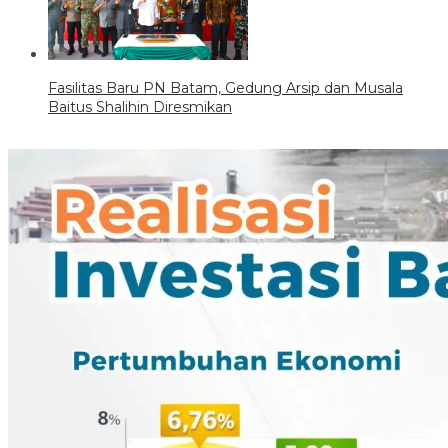
Fasilitas Baru PN Batam, Gedung Arsip dan Musala
Baitus Shalihin Diresmikan