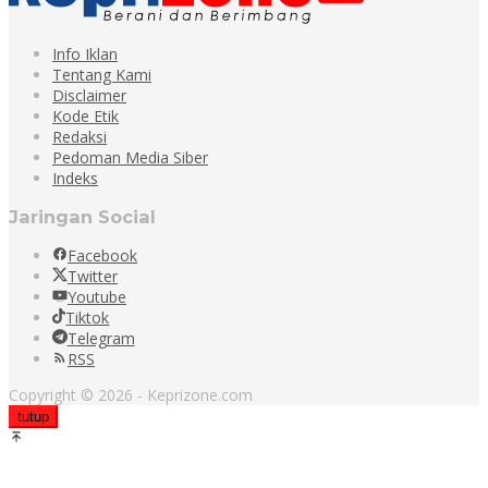
Info Iklan
Tentang Kami
Disclaimer
Kode Etik
Redaksi
Pedoman Media Siber
Indeks
Jaringan Social
Facebook
Twitter
Youtube
Tiktok
Telegram
RSS
Copyright © 2026 - Keprizone.com
tutup