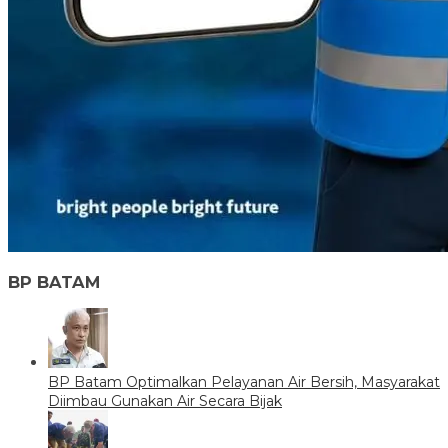
BP BATAM
BP Batam Optimalkan Pelayanan Air Bersih, Masyarakat
Diimbau Gunakan Air Secara Bijak