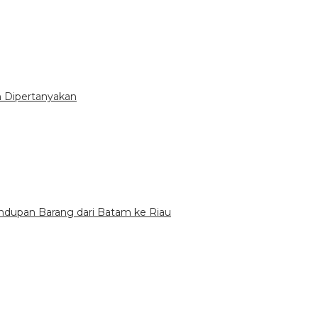
n Dipertanyakan
undupan Barang dari Batam ke Riau