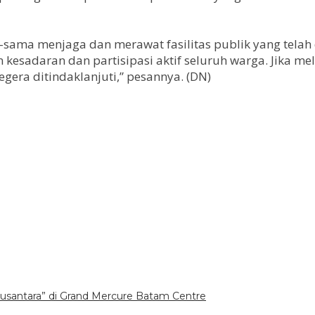
ama menjaga dan merawat fasilitas publik yang telah
esadaran dan partisipasi aktif seluruh warga. Jika me
gera ditindaklanjuti,” pesannya. (DN)
santara” di Grand Mercure Batam Centre