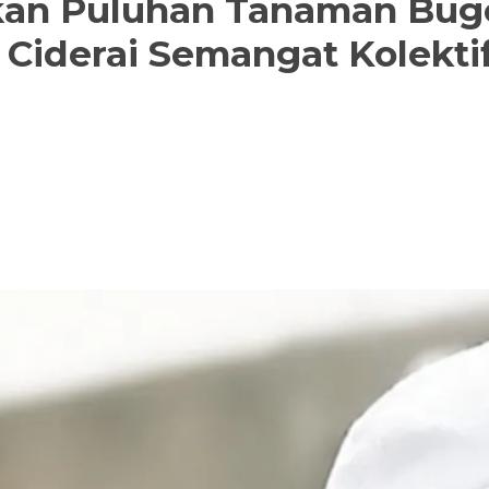
n Puluhan Tanaman Bugenv
 Ciderai Semangat Kolekt