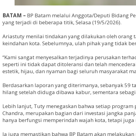
BATAM –
BP Batam melalui Anggota/Deputi Bidang Pe
yang terjadi di beberapa titik, Selasa (19/5/2026).
Ariastuty menilai tindakan yang dilakukan oleh oran
keindahan kota. Sebelumnya, ulah pihak yang tidak b
“Kami sangat menyesalkan terjadinya perusakan terh
seperti ini tidak dapat ditoleransi dan telah menced
estetik, hijau, dan nyaman bagi seluruh masyarakat m
Berdasarkan laporan yang diterimanya, sebanyak 59 t
hilang setelah diduga dibawa kabur, sementara sebagia
Lebih lanjut, Tuty menegaskan bahwa setiap program
Chandra, merupakan bagian dari investasi jangka panja
hanya berfungsi memperindah wajah kota, tetapi juga 
Ia juga memastikan bahwa BP Batam akan melakukan p