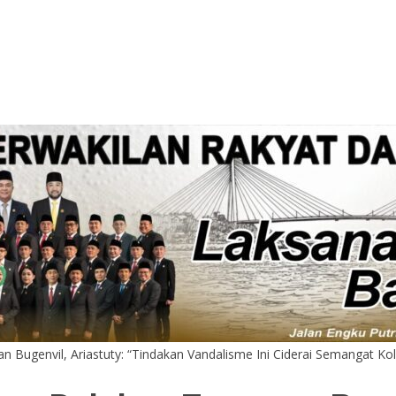
ugenvil, Ariastuty: “Tindakan Vandalisme Ini Ciderai Semangat Ko