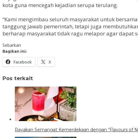
kota guna mencegah kejadian serupa terulang.
“Kami mengimbau seluruh masyarakat untuk bersama-s
tanggung jawab pemerintah, tetapi juga membutuhkan k
berharap masyarakat tidak ragu melapor agar dapat se
Sebarkan
Bagikan ini:
Facebook
X
Pos terkait
Rayakan Semangat Kemerdekaan dengan “Flavours of Nu