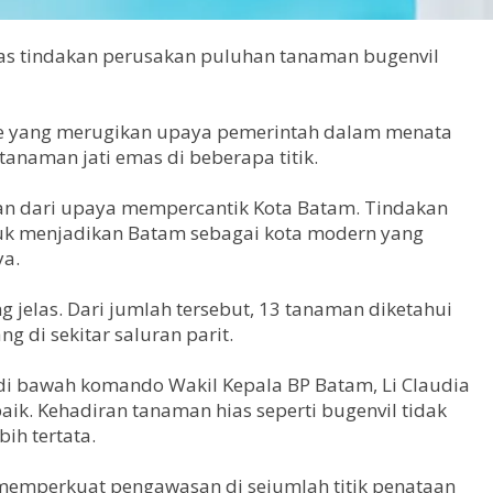
as tindakan perusakan puluhan tanaman bugenvil
isme yang merugikan upaya pemerintah dalam menata
anaman jati emas di beberapa titik.
ian dari upaya mempercantik Kota Batam. Tindakan
ntuk menjadikan Batam sebagai kota modern yang
ya.
jelas. Dari jumlah tersebut, 13 tanaman diketahui
 di sekitar saluran parit.
di bawah komando Wakil Kepala BP Batam, Li Claudia
ik. Kehadiran tanaman hias seperti bugenvil tidak
ih tertata.
memperkuat pengawasan di sejumlah titik penataan