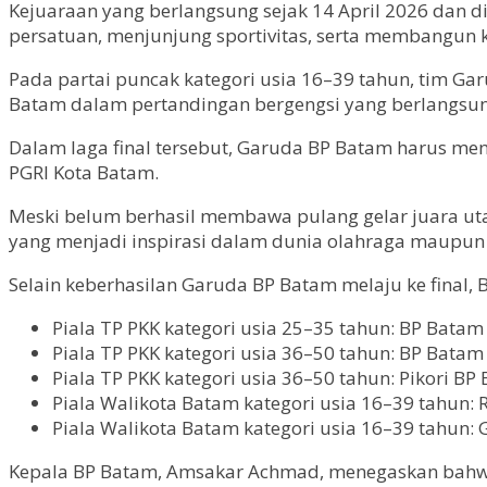
Kejuaraan yang berlangsung sejak 14 April 2026 dan 
persatuan, menjunjung sportivitas, serta membangun k
Pada partai puncak kategori usia 16–39 tahun, tim 
Batam dalam pertandingan bergengsi yang berlangsung
Dalam laga final tersebut, Garuda BP Batam harus men
PGRI Kota Batam.
Meski belum berhasil membawa pulang gelar juara uta
yang menjadi inspirasi dalam dunia olahraga maupu
Selain keberhasilan Garuda BP Batam melaju ke final
Piala TP PKK kategori usia 25–35 tahun: BP Batam
Piala TP PKK kategori usia 36–50 tahun: BP Batam
Piala TP PKK kategori usia 36–50 tahun: Pikori B
Piala Walikota Batam kategori usia 16–39 tahun:
Piala Walikota Batam kategori usia 16–39 tahun: 
Kepala BP Batam, Amsakar Achmad, menegaskan bahwa 