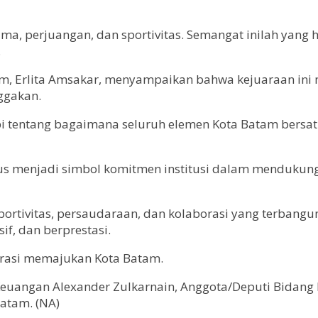
ja sama, perjuangan, dan sportivitas. Semangat inilah y
.
am, Erlita Amsakar, menyampaikan bahwa kejuaraan ini
ggakan.
i tentang bagaimana seluruh elemen Kota Batam bersat
aligus menjadi simbol komitmen institusi dalam mendu
ortivitas, persaudaraan, dan kolaborasi yang terbangun
f, dan berprestasi.
orasi memajukan Kota Batam.
euangan Alexander Zulkarnain, Anggota/Deputi Bidang I
atam. (NA)