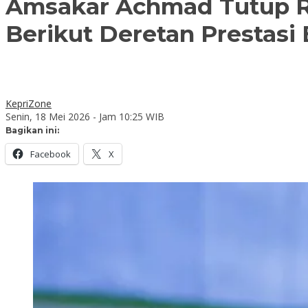
Amsakar Achmad Tutup Ran
Berikut Deretan Prestasi
KepriZone
Senin, 18 Mei 2026 - Jam 10:25 WIB
Bagikan ini:
Facebook
X