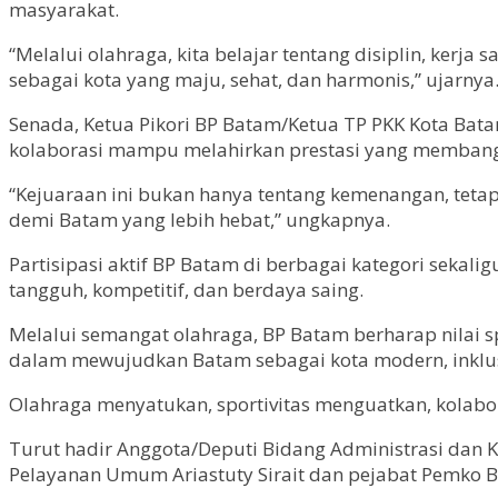
masyarakat.
“Melalui olahraga, kita belajar tentang disiplin, ker
sebagai kota yang maju, sehat, dan harmonis,” ujarnya
Senada, Ketua Pikori BP Batam/Ketua TP PKK Kota Bat
kolaborasi mampu melahirkan prestasi yang memban
“Kejuaraan ini bukan hanya tentang kemenangan, tetap
demi Batam yang lebih hebat,” ungkapnya.
Partisipasi aktif BP Batam di berbagai kategori sek
tangguh, kompetitif, dan berdaya saing.
Melalui semangat olahraga, BP Batam berharap nilai sp
dalam mewujudkan Batam sebagai kota modern, inklusi
Olahraga menyatukan, sportivitas menguatkan, kolab
Turut hadir Anggota/Deputi Bidang Administrasi dan K
Pelayanan Umum Ariastuty Sirait dan pejabat Pemko B