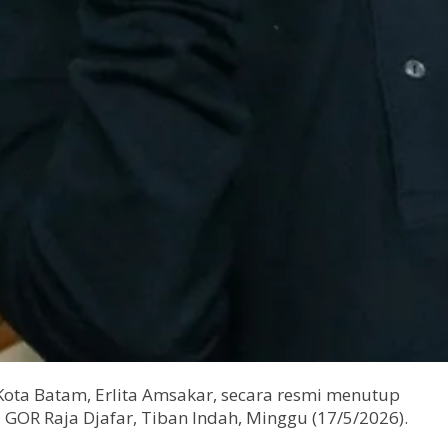
ota Batam, Erlita Amsakar, secara resmi menutup
i GOR Raja Djafar, Tiban Indah, Minggu (17/5/2026).