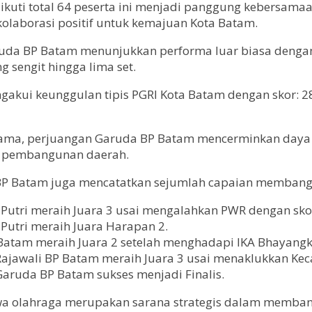
diikuti total 64 peserta ini menjadi panggung kebersa
olaborasi positif untuk kemajuan Kota Batam.
Garuda BP Batam menunjukkan performa luar biasa deng
 sengit hingga lima set.
gakui keunggulan tipis PGRI Kota Batam dengan skor: 2
ma, perjuangan Garuda BP Batam mencerminkan daya jua
n pembangunan daerah.
, BP Batam juga mencatatkan sejumlah capaian membangg
 Putri meraih Juara 3 usai mengalahkan PWR dengan skor
 Putri meraih Juara Harapan 2.
P Batam meraih Juara 2 setelah menghadapi IKA Bhayangk
 Rajawali BP Batam meraih Juara 3 usai menaklukkan Ke
Garuda BP Batam sukses menjadi Finalis.
olahraga merupakan sarana strategis dalam membangun 