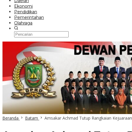
Daerah
Ekonomi
Pendidikan
Pemerintahan
Olahraga
Beranda
Batam
Amsakar Achmad Tutup Rangkaian Kejuaraan V