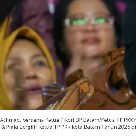
Achmad, bersama Ketua Pikori BP Batam/Ketua TP PKK K
m & Piala Bergilir Ketua TP PKK Kota Batam Tahun 2026 d