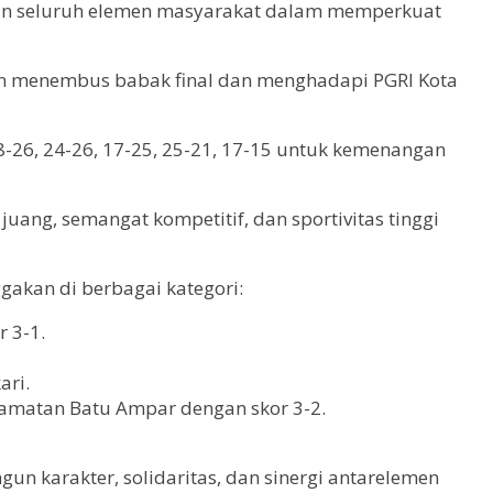
maan seluruh elemen masyarakat dalam memperkuat
an menembus babak final dan menghadapi PGRI Kota
8-26, 24-26, 17-25, 25-21, 17-15 untuk kemenangan
ng, semangat kompetitif, dan sportivitas tinggi
akan di berbagai kategori:
 3-1.
ari.
camatan Batu Ampar dengan skor 3-2.
karakter, solidaritas, dan sinergi antarelemen