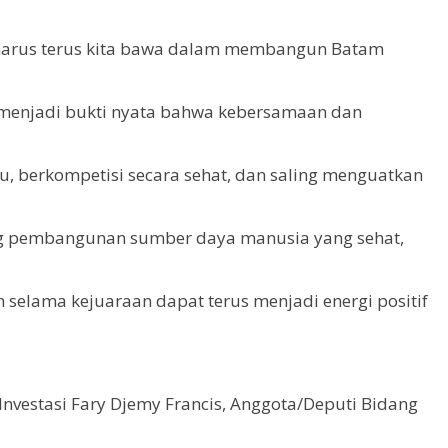
ang harus terus kita bawa dalam membangun Batam
 menjadi bukti nyata bahwa kebersamaan dan
u, berkompetisi secara sehat, dan saling menguatkan
kung pembangunan sumber daya manusia yang sehat,
 selama kejuaraan dapat terus menjadi energi positif
nvestasi Fary Djemy Francis, Anggota/Deputi Bidang