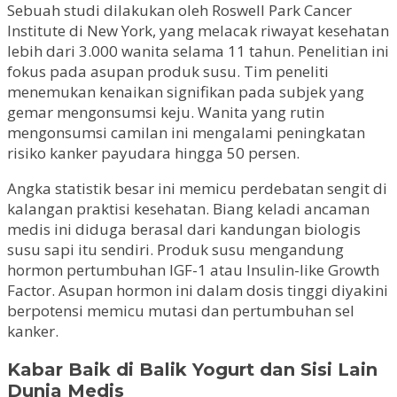
Sebuah studi dilakukan oleh Roswell Park Cancer
Institute di New York, yang melacak riwayat kesehatan
lebih dari 3.000 wanita selama 11 tahun. Penelitian ini
fokus pada asupan produk susu. Tim peneliti
menemukan kenaikan signifikan pada subjek yang
gemar mengonsumsi keju. Wanita yang rutin
mengonsumsi camilan ini mengalami peningkatan
risiko kanker payudara hingga 50 persen.
Angka statistik besar ini memicu perdebatan sengit di
kalangan praktisi kesehatan. Biang keladi ancaman
medis ini diduga berasal dari kandungan biologis
susu sapi itu sendiri. Produk susu mengandung
hormon pertumbuhan IGF-1 atau Insulin-like Growth
Factor. Asupan hormon ini dalam dosis tinggi diyakini
berpotensi memicu mutasi dan pertumbuhan sel
kanker.
Kabar Baik di Balik Yogurt dan Sisi Lain
Dunia Medis