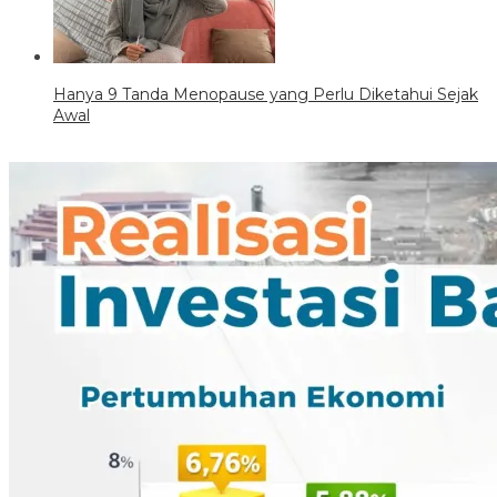
Hanya 9 Tanda Menopause yang Perlu Diketahui Sejak
Awal