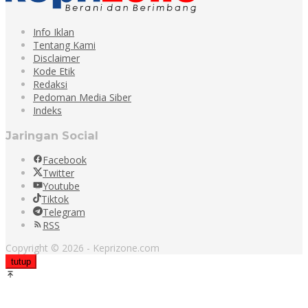
Info Iklan
Tentang Kami
Disclaimer
Kode Etik
Redaksi
Pedoman Media Siber
Indeks
Jaringan Social
Facebook
Twitter
Youtube
Tiktok
Telegram
RSS
Copyright © 2026 - Keprizone.com
tutup