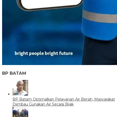
BP BATAM
BP Batam Optimalkan Pelayanan Air Bersih, Masyarakat
Diimbau Gunakan Air Secara Bijak