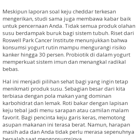
Meskipun laporan soal keju cheddar terkesan
mengerikan, studi sama juga membawa kabar baik
untuk pencernaan Anda. Tidak semua produk olahan
susu berdampak buruk bagi sistem tubuh. Riset dari
Roswell Park Cancer Institute menunjukkan bahwa
konsumsi yogurt rutin mampu mengurangi risiko
kanker hingga 30 persen. Probiotik di dalam yogurt
memperkuat sistem imun dan menangkal radikal
bebas.
Hal ini menjadi pilihan sehat bagi yang ingin tetap
menikmati produk susu. Sebagian besar dari kita
terbiasa dengan pola makan yang dominan
karbohidrat dan lemak. Roti bakar dengan lapisan
keju tebal jadi menu sarapan atau camilan malam
favorit. Bagi pencinta keju garis keras, memotong
asupan makanan ini terasa berat. Namun, harapan
masih ada dan Anda tidak perlu merasa sepenuhnya
bersalah saat mengonsumsinya.