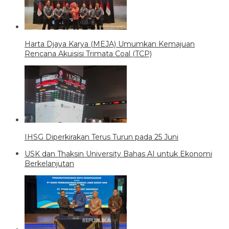
Harta Djaya Karya (MEJA) Umumkan Kemajuan
Rencana Akuisisi Trimata Coal (TCP)
IHSG Diperkirakan Terus Turun pada 25 Juni
USK dan Thaksin University Bahas AI untuk Ekonomi
Berkelanjutan