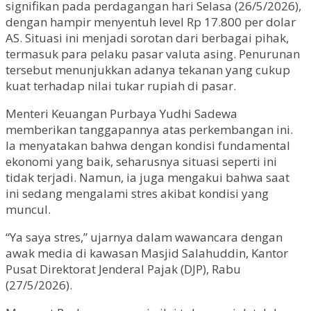
signifikan pada perdagangan hari Selasa (26/5/2026),
dengan hampir menyentuh level Rp 17.800 per dolar
AS. Situasi ini menjadi sorotan dari berbagai pihak,
termasuk para pelaku pasar valuta asing. Penurunan
tersebut menunjukkan adanya tekanan yang cukup
kuat terhadap nilai tukar rupiah di pasar.
Menteri Keuangan Purbaya Yudhi Sadewa
memberikan tanggapannya atas perkembangan ini.
Ia menyatakan bahwa dengan kondisi fundamental
ekonomi yang baik, seharusnya situasi seperti ini
tidak terjadi. Namun, ia juga mengakui bahwa saat
ini sedang mengalami stres akibat kondisi yang
muncul.
“Ya saya stres,” ujarnya dalam wawancara dengan
awak media di kawasan Masjid Salahuddin, Kantor
Pusat Direktorat Jenderal Pajak (DJP), Rabu
(27/5/2026).