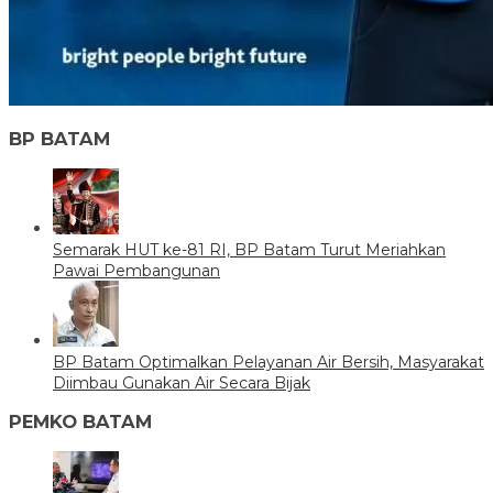
BP BATAM
Semarak HUT ke-81 RI, BP Batam Turut Meriahkan
Pawai Pembangunan
BP Batam Optimalkan Pelayanan Air Bersih, Masyarakat
Diimbau Gunakan Air Secara Bijak
PEMKO BATAM