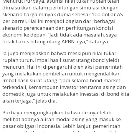
Menurut Purbaya, asumsi nilai tukar rupiah telah
dimasukkan dalam perhitungan simulasi dengan
skenario harga minyak dunia sebesar 100 dollar AS
per barrel. Hal ini menjadi bagian dari berbagai
skenario perencanaan dan perhitungan kondisi
ekonomi ke depan. “Jadi tidak ada masalah, saya
tidak harus hitung ulang APBN-nya,” katanya.
Ia juga menjelaskan bahwa meskipun nilai tukar
rupiah turun, imbal hasil surat utang (bond yield)
menurun. Hal ini dipengaruhi oleh aksi pemerintah
yang melakukan pembelian untuk mengendalikan
imbal hasil surat utang. “Jadi selama bond market
terkendali, kemampuan investor terutama asing dan
domestik juga untuk melakukan investasi di bond kita
akan terjaga,” jelas dia.
Purbaya mengungkapkan bahwa dirinya telah
melihat adanya aliran modal asing yang masuk ke
pasar obligasi Indonesia. Lebih lanjut, pemerintah