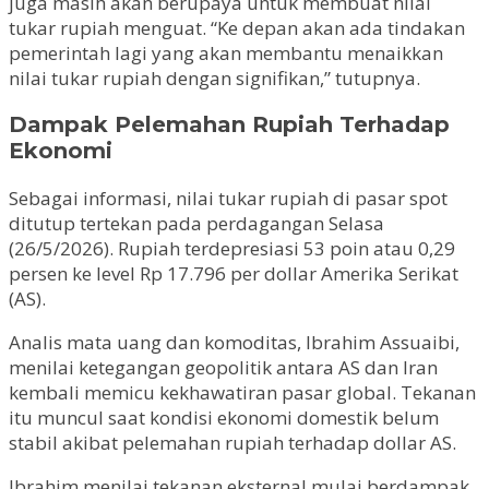
juga masih akan berupaya untuk membuat nilai
tukar rupiah menguat. “Ke depan akan ada tindakan
pemerintah lagi yang akan membantu menaikkan
nilai tukar rupiah dengan signifikan,” tutupnya.
Dampak Pelemahan Rupiah Terhadap
Ekonomi
Sebagai informasi, nilai tukar rupiah di pasar spot
ditutup tertekan pada perdagangan Selasa
(26/5/2026). Rupiah terdepresiasi 53 poin atau 0,29
persen ke level Rp 17.796 per dollar Amerika Serikat
(AS).
Analis mata uang dan komoditas, Ibrahim Assuaibi,
menilai ketegangan geopolitik antara AS dan Iran
kembali memicu kekhawatiran pasar global. Tekanan
itu muncul saat kondisi ekonomi domestik belum
stabil akibat pelemahan rupiah terhadap dollar AS.
Ibrahim menilai tekanan eksternal mulai berdampak