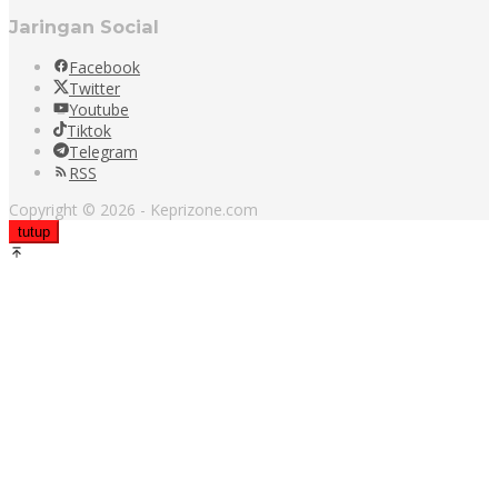
Jaringan Social
Facebook
Twitter
Youtube
Tiktok
Telegram
RSS
Copyright © 2026 - Keprizone.com
tutup