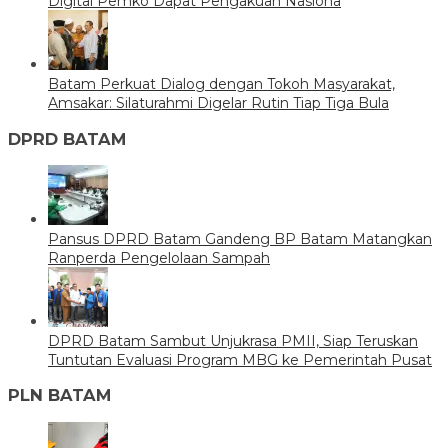
Digital Pemko Dapat Pengakuan Nasiona
Batam Perkuat Dialog dengan Tokoh Masyarakat,
Amsakar: Silaturahmi Digelar Rutin Tiap Tiga Bula
DPRD BATAM
Pansus DPRD Batam Gandeng BP Batam Matangkan
Ranperda Pengelolaan Sampah
DPRD Batam Sambut Unjukrasa PMII, Siap Teruskan
Tuntutan Evaluasi Program MBG ke Pemerintah Pusat
PLN BATAM