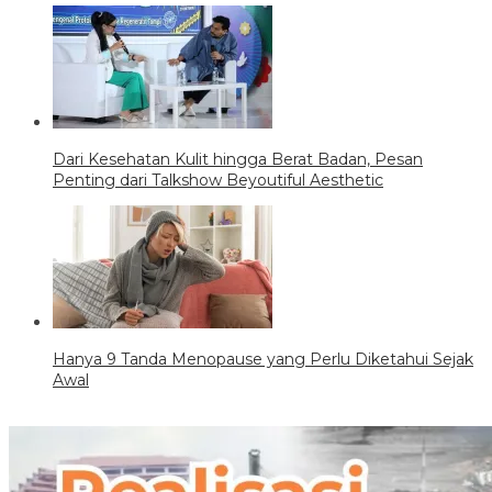
Dari Kesehatan Kulit hingga Berat Badan, Pesan
Penting dari Talkshow Beyoutiful Aesthetic
Hanya 9 Tanda Menopause yang Perlu Diketahui Sejak
Awal