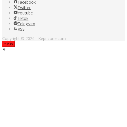
Facebook
Twitter
Youtube
Tiktok
Telegram
RSS
Copyright © 2026 - Keprizone.com
tutup