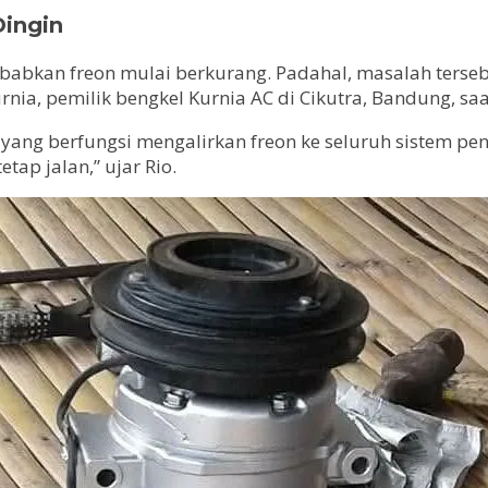
ingin
babkan freon mulai berkurang. Padahal, masalah terseb
rnia, pemilik bengkel Kurnia AC di Cikutra, Bandung, s
g berfungsi mengalirkan freon ke seluruh sistem pendi
ap jalan,” ujar Rio.