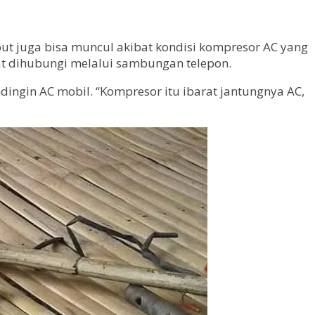
ut juga bisa muncul akibat kondisi kompresor AC yang
aat dihubungi melalui sambungan telepon.
ngin AC mobil. “Kompresor itu ibarat jantungnya AC,