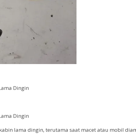
 Lama Dingin
 Lama Dingin
abin lama dingin, terutama saat macet atau mobil dia