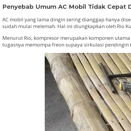
Penyebab Umum AC Mobil Tidak Cepat D
AC mobil yang lama dingin sering dianggap hanya dise
sudah mulai melemah. Hal ini diungkapkan oleh Rio Ku
Menurut Rio, kompresor merupakan komponen utama yan
tugasnya memompa freon supaya sirkulasi pendingin tet