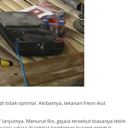
tidak optimal. Akibatnya, tekanan freon ikut
lanjutnya. Menurut Rio, gejala tersebut biasanya lebih
kulasi udara di sekitar kondensor kurang optimal.