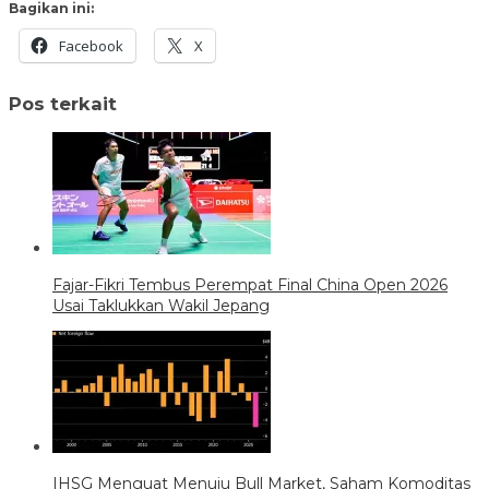
Bagikan ini:
Facebook
X
Pos terkait
Fajar-Fikri Tembus Perempat Final China Open 2026
Usai Taklukkan Wakil Jepang
IHSG Menguat Menuju Bull Market, Saham Komoditas