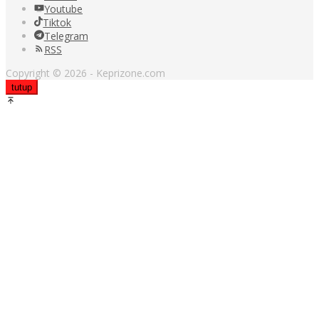
Youtube
Tiktok
Telegram
RSS
Copyright © 2026 - Keprizone.com
tutup