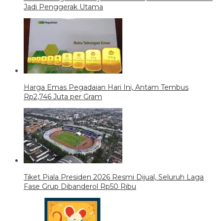
Jadi Penggerak Utama
Harga Emas Pegadaian Hari Ini, Antam Tembus
Rp2,746 Juta per Gram
Tiket Piala Presiden 2026 Resmi Dijual, Seluruh Laga
Fase Grup Dibanderol Rp50 Ribu