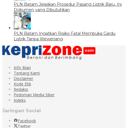
PLN Batam Jelaskan Prosedur Pasang Listrik Baru, Ini
Dokumen yang Dibutuhkan
PLN Batam Ingatkan Risiko Fatal Membuka Gardu
Listrik Tanpa Wewenang
Info Iklan
Tentang Kami
Disclaimer
Kode Etik
Redaksi
Pedoman Media Siber
Indeks
Jaringan Social
Facebook
Twitter