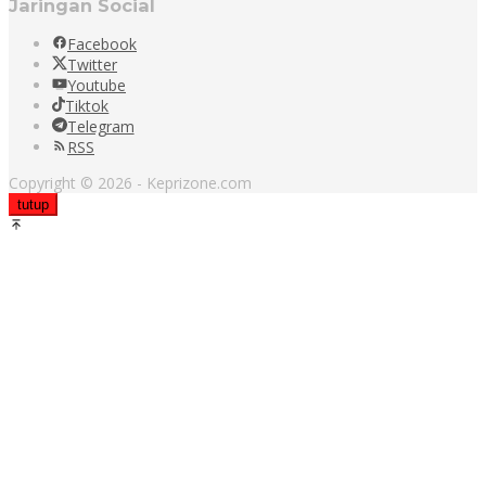
Jaringan Social
Facebook
Twitter
Youtube
Tiktok
Telegram
RSS
Copyright © 2026 - Keprizone.com
tutup