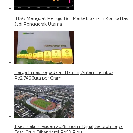
IHSG Menguat Menuju Bull Market, Saham Komoditas
Jadi Penggerak Utama
Harga Emas Pegadaian Hari Ini, Antam Tembus
Rp2,746 Juta per Gram
Tiket Piala Presiden 2026 Resmi Dijual, Seluruh Laga
Fase Grup Dibanderol Rp50 Ribu