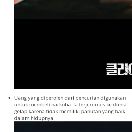
Uang yang diperoleh dari pencurian digunakan
untuk membeli narkoba. Ia terjerumus ke dunia
gelap karena tidak memiliki panutan yang baik
dalam hidupnya.