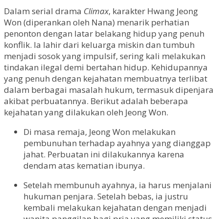
Dalam serial drama
Climax
, karakter Hwang Jeong
Won (diperankan oleh Nana) menarik perhatian
penonton dengan latar belakang hidup yang penuh
konflik. Ia lahir dari keluarga miskin dan tumbuh
menjadi sosok yang impulsif, sering kali melakukan
tindakan ilegal demi bertahan hidup. Kehidupannya
yang penuh dengan kejahatan membuatnya terlibat
dalam berbagai masalah hukum, termasuk dipenjara
akibat perbuatannya. Berikut adalah beberapa
kejahatan yang dilakukan oleh Jeong Won.
Di masa remaja, Jeong Won melakukan
pembunuhan terhadap ayahnya yang dianggap
jahat. Perbuatan ini dilakukannya karena
dendam atas kematian ibunya.
Setelah membunuh ayahnya, ia harus menjalani
hukuman penjara. Setelah bebas, ia justru
kembali melakukan kejahatan dengan menjadi
wanita panggilan bagi pria yang memiliki status