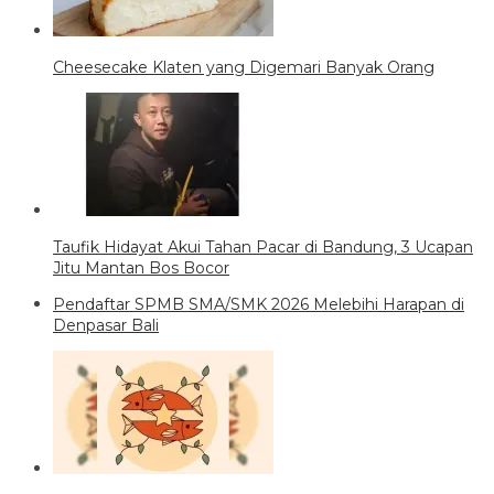
Cheesecake Klaten yang Digemari Banyak Orang
Taufik Hidayat Akui Tahan Pacar di Bandung, 3 Ucapan
Jitu Mantan Bos Bocor
Pendaftar SPMB SMA/SMK 2026 Melebihi Harapan di
Denpasar Bali