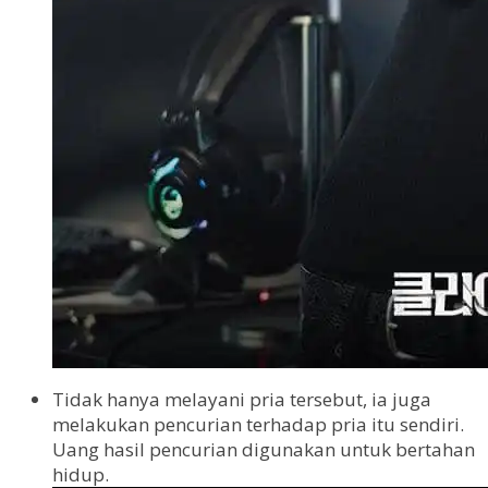
Tidak hanya melayani pria tersebut, ia juga
melakukan pencurian terhadap pria itu sendiri.
Uang hasil pencurian digunakan untuk bertahan
hidup.