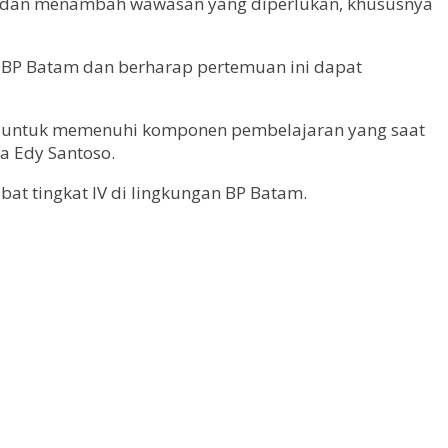
mi dan menambah wawasan yang diperlukan, khususnya
 BP Batam dan berharap pertemuan ini dapat
eri untuk memenuhi komponen pembelajaran yang saat
a Edy Santoso.
bat tingkat IV di lingkungan BP Batam.