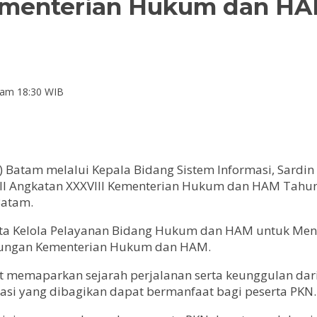
ementerian Hukum dan HA
Jam 18:30 WIB
 Batam melalui Kepala Bidang Sistem Informasi, Sardin
t II Angkatan XXXVIII Kementerian Hukum dan HAM Tahu
Batam.
ta Kelola Pelayanan Bidang Hukum dan HAM untuk Mend
ngkungan Kementerian Hukum dan HAM.
t memaparkan sejarah perjalanan serta keunggulan dari
masi yang dibagikan dapat bermanfaat bagi peserta PKN.