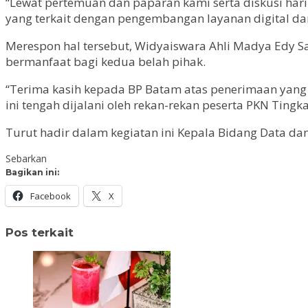
“Lewat pertemuan dan paparan kami serta diskusi ha
yang terkait dengan pengembangan layanan digital dan I
Merespon hal tersebut, Widyaiswara Ahli Madya Edy S
bermanfaat bagi kedua belah pihak.
“Terima kasih kepada BP Batam atas penerimaan yang 
ini tengah dijalani oleh rekan-rekan peserta PKN Ting
Turut hadir dalam kegiatan ini Kepala Bidang Data dan
Sebarkan
Bagikan ini:
Facebook
X
Pos terkait