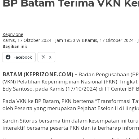
BP Batam Terima VKN K
KepriZone
Kamis, 17 Oktober 2024 - Jam 18:30 WIB
Kamis, 17 Oktober 2024 - 
Bagikan ini:
Facebook
X
BATAM (KEPRIZONE.COM) –
Badan Pengusahaan (BP)
(VKN) Pelatihan Kepemimpinan Nasional (PKN) Tingka
Edy Santoso, pada Kamis (17/10/2024) di IT Center BP 
Pada VKN ke BP Batam, PKN bertema “Transformasi Ta
oleh Peserta yang merupakan Pejabat Eselon II di li
Sardin Sitorus bersama tim dalam kesempatan ini turu
interaktif bersama peserta PKN dan ia berharap infor