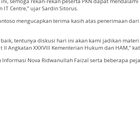
ri ini, semoga rekan-rekan peserta PKN dapat mendala
T Centre,” ujar Sardin Sitorus.
antoso mengucapkan terima kasih atas penerimaan dari
baik, tentunya diskusi hari ini akan kami jadikan mat
kat II Angkatan XXXVIII Kementerian Hukum dan HAM,” kat
 Informasi Nova Ridwanullah Faizal serta beberapa peja