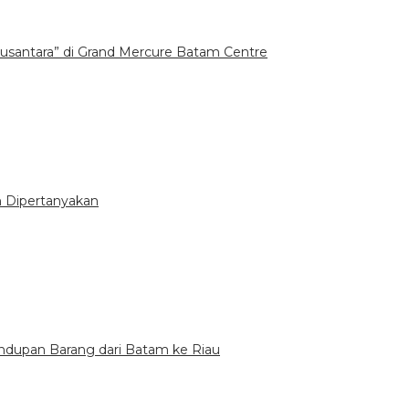
santara” di Grand Mercure Batam Centre
n Dipertanyakan
undupan Barang dari Batam ke Riau