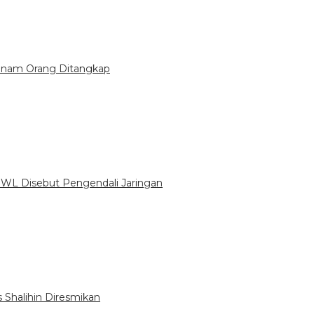
 Enam Orang Ditangkap
 WL Disebut Pengendali Jaringan
 Shalihin Diresmikan