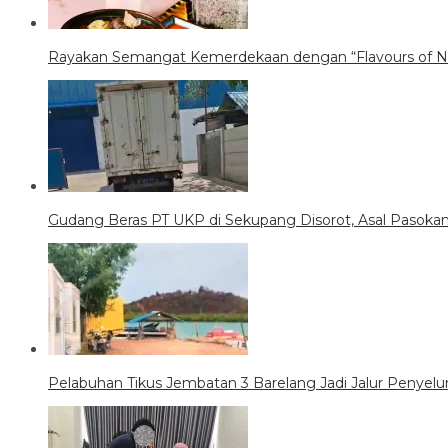
Rayakan Semangat Kemerdekaan dengan “Flavours of Nu
Gudang Beras PT UKP di Sekupang Disorot, Asal Pasoka
Pelabuhan Tikus Jembatan 3 Barelang Jadi Jalur Penyel