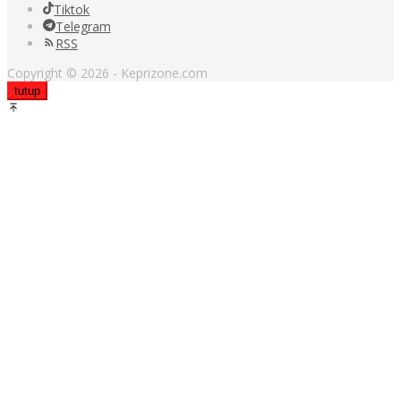
Tiktok
Telegram
RSS
Copyright © 2026 - Keprizone.com
tutup