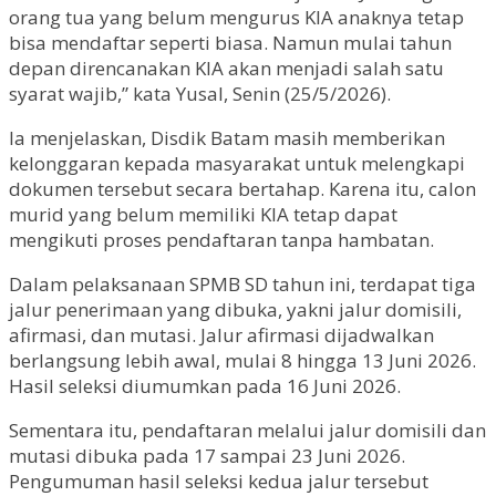
orang tua yang belum mengurus KIA anaknya tetap
bisa mendaftar seperti biasa. Namun mulai tahun
depan direncanakan KIA akan menjadi salah satu
syarat wajib,” kata Yusal, Senin (25/5/2026).
Ia menjelaskan, Disdik Batam masih memberikan
kelonggaran kepada masyarakat untuk melengkapi
dokumen tersebut secara bertahap. Karena itu, calon
murid yang belum memiliki KIA tetap dapat
mengikuti proses pendaftaran tanpa hambatan.
Dalam pelaksanaan SPMB SD tahun ini, terdapat tiga
jalur penerimaan yang dibuka, yakni jalur domisili,
afirmasi, dan mutasi. Jalur afirmasi dijadwalkan
berlangsung lebih awal, mulai 8 hingga 13 Juni 2026.
Hasil seleksi diumumkan pada 16 Juni 2026.
Sementara itu, pendaftaran melalui jalur domisili dan
mutasi dibuka pada 17 sampai 23 Juni 2026.
Pengumuman hasil seleksi kedua jalur tersebut