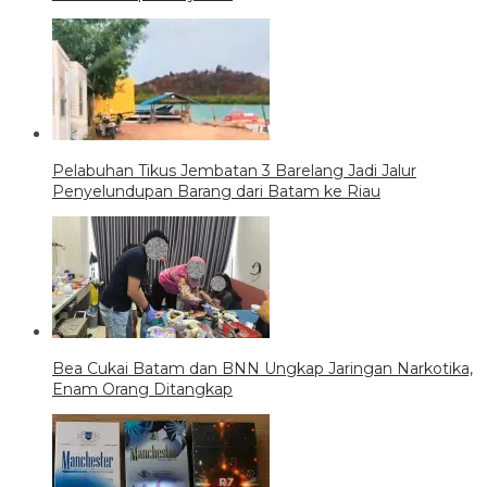
Pelabuhan Tikus Jembatan 3 Barelang Jadi Jalur
Penyelundupan Barang dari Batam ke Riau
Bea Cukai Batam dan BNN Ungkap Jaringan Narkotika,
Enam Orang Ditangkap