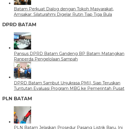
Batam Perkuat Dialog dengan Tokoh Masyarakat,
Amsakar: Silaturahmi Digelar Rutin Tiap Tiga Bula
DPRD BATAM
Pansus DPRD Batam Gandeng BP Batam Matangkan
Ranperda Pengelolaan Sampah
DPRD Batam Sambut Unjukrasa PMII, Siap Teruskan
Tuntutan Evaluasi Program MBG ke Pemerintah Pusat
PLN BATAM
PLN Batam Jelaskan Prosedur Pasang Listrik Baru, Ini