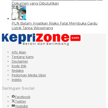
Dokumen yang Dibutuhkan
PLN Batam Ingatkan Risiko Fatal Membuka Gardu
Listrik Tanpa Wewenang
Info Iklan
Tentang Kami
Disclaimer
Kode Etik
Redaksi
Pedoman Media Siber
Indeks
Jaringan Social
Facebook
Twitter
Youtube