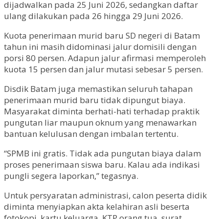
dijadwalkan pada 25 Juni 2026, sedangkan daftar
ulang dilakukan pada 26 hingga 29 Juni 2026.
Kuota penerimaan murid baru SD negeri di Batam
tahun ini masih didominasi jalur domisili dengan
porsi 80 persen. Adapun jalur afirmasi memperoleh
kuota 15 persen dan jalur mutasi sebesar 5 persen.
Disdik Batam juga memastikan seluruh tahapan
penerimaan murid baru tidak dipungut biaya.
Masyarakat diminta berhati-hati terhadap praktik
pungutan liar maupun oknum yang menawarkan
bantuan kelulusan dengan imbalan tertentu.
“SPMB ini gratis. Tidak ada pungutan biaya dalam
proses penerimaan siswa baru. Kalau ada indikasi
pungli segera laporkan,” tegasnya.
Untuk persyaratan administrasi, calon peserta didik
diminta menyiapkan akta kelahiran asli beserta
fotokopi, kartu keluarga, KTP orang tua, surat