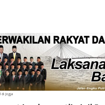
 di Jogja