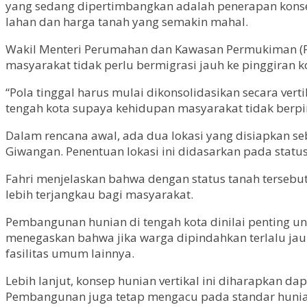
yang sedang dipertimbangkan adalah penerapan konsep 
lahan dan harga tanah yang semakin mahal.
Wakil Menteri Perumahan dan Kawasan Permukiman (P
masyarakat tidak perlu bermigrasi jauh ke pinggiran ko
“Pola tinggal harus mulai dikonsolidasikan secara verti
tengah kota supaya kehidupan masyarakat tidak berpind
Dalam rencana awal, ada dua lokasi yang disiapkan s
Giwangan. Penentuan lokasi ini didasarkan pada stat
Fahri menjelaskan bahwa dengan status tanah tersebut
lebih terjangkau bagi masyarakat.
Pembangunan hunian di tengah kota dinilai penting un
menegaskan bahwa jika warga dipindahkan terlalu jauh 
fasilitas umum lainnya.
Lebih lanjut, konsep hunian vertikal ini diharapkan 
Pembangunan juga tetap mengacu pada standar hunian 