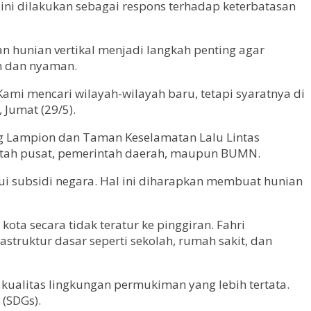
ini dilakukan sebagai respons terhadap keterbatasan
unian vertikal menjadi langkah penting agar
en dan nyaman.
. Kami mencari wilayah-wilayah baru, tetapi syaratnya di
 Jumat (29/5).
ng Lampion dan Taman Keselamatan Lalu Lintas
intah pusat, pemerintah daerah, maupun BUMN.
lui subsidi negara. Hal ini diharapkan membuat hunian
ta secara tidak teratur ke pinggiran. Fahri
struktur dasar seperti sekolah, rumah sakit, dan
 kualitas lingkungan permukiman yang lebih tertata.
(SDGs).