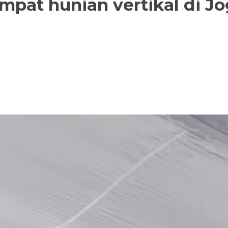
empat hunian vertikal di Jo