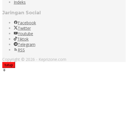
Indeks
Jaringan Social
Facebook
Twitter
Youtube
Tiktok
Telegram
RSS
Copyright © 2026 - Keprizone.com
tutup