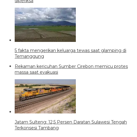
diperiksa
5 fakta mengerikan keluarga tewas saat glamping di
Temanggung
Rekaman kericuhan Sumber Cirebon memicu protes
massa saat evakuasi
Jatam Sulteng: 12,5 Persen Daratan Sulawesi Tengah
Terkonsesi Tambang