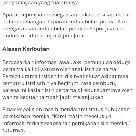
penganiayaan yang dialaminya.
Aparat kepolisian menegaskan bakal bersikap netral
dalam menangani laporan kedua belah pihak. “Kami
mengarahkan kedua belah pihak melapor jika ada
tindakan pidana,” ujar Aipda Jabir.
Alasan Keributan
Berdasarkan informasi awal, aksi pemukulan diduga
pertama kali dilakukan oleh anak istri pertama.
Pemicu utama insiden ini disinyalir kuat akibat rasa
cemburu istri sah. “Iya begitumi rasa cemburu,
karena ini kasian istri pertama direbut suaminya oleh
wanita kedua,” tambah Jabir melanjutkan.
Pihak kepolisian masih mendalami status hubungan
pernikahan mereka. “Kami masih menelusuri
informasi terkait keabsahan pernikahan siri mereka,”
tuturnya.