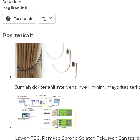
Sebarkan
Bagikan ini:
Facebook
X
Pos terkait
Jumlah dokter ahli intervensi nyeri minim, mayoritas terk
Lawan TBC, Pemkab Sorong Selatan Fokuskan Sanitasi di 5