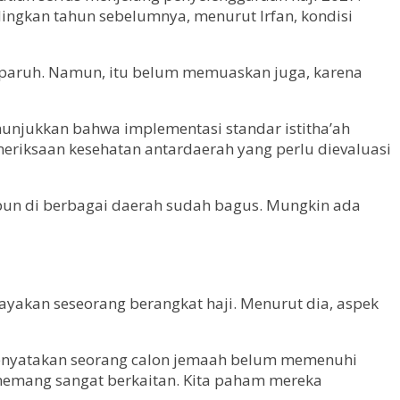
dingkan tahun sebelumnya, menurut Irfan, kondisi
separuh. Namun, itu belum memuaskan juga, karena
unjukkan bahwa implementasi standar istitha’ah
eriksaan kesehatan antardaerah yang perlu dievaluasi
aupun di berbagai daerah sudah bagus. Mungkin ada
yakan seseorang berangkat haji. Menurut dia, aspek
menyatakan seorang calon jemaah belum memenuhi
 memang sangat berkaitan. Kita paham mereka