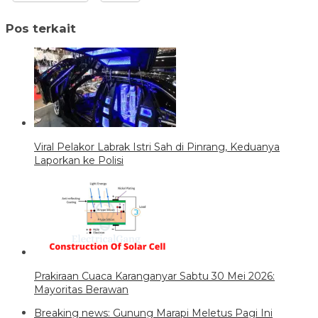
Pos terkait
Viral Pelakor Labrak Istri Sah di Pinrang, Keduanya
Laporkan ke Polisi
Prakiraan Cuaca Karanganyar Sabtu 30 Mei 2026:
Mayoritas Berawan
Breaking news: Gunung Marapi Meletus Pagi Ini