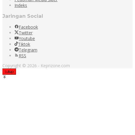
Indeks
Jaringan Social
Facebook
Twitter
Youtube
Tiktok
Telegram
RSS
Copyright © 2026 - Keprizone.com
tutup