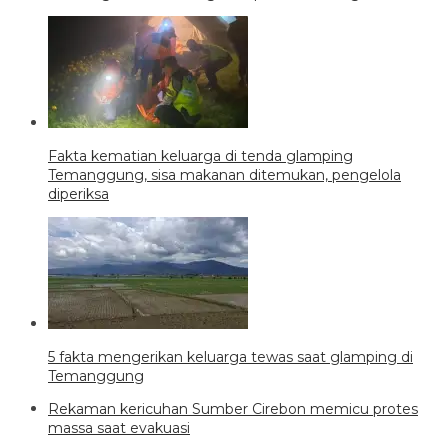
Fakta kematian keluarga di tenda glamping
Temanggung, sisa makanan ditemukan, pengelola
diperiksa
5 fakta mengerikan keluarga tewas saat glamping di
Temanggung
Rekaman kericuhan Sumber Cirebon memicu protes
massa saat evakuasi