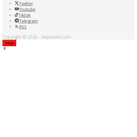
Twitter
Youtube
Tiktok
Telegram
RSS
Copyright © 2026 - Keprizone.com
tutup