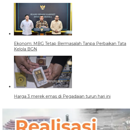
Ekonom: MBG Tetap Bermasalah Tanpa Perbaikan Tata
Kelola BGN
Harga 3 merek emas di Pegadaian turun hari ini