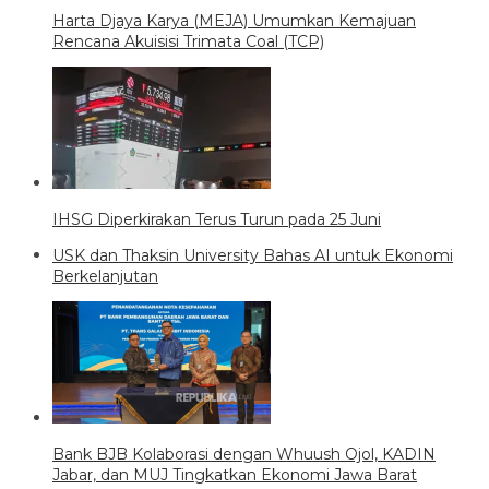
Harta Djaya Karya (MEJA) Umumkan Kemajuan
Rencana Akuisisi Trimata Coal (TCP)
IHSG Diperkirakan Terus Turun pada 25 Juni
USK dan Thaksin University Bahas AI untuk Ekonomi
Berkelanjutan
Bank BJB Kolaborasi dengan Whuush Ojol, KADIN
Jabar, dan MUJ Tingkatkan Ekonomi Jawa Barat