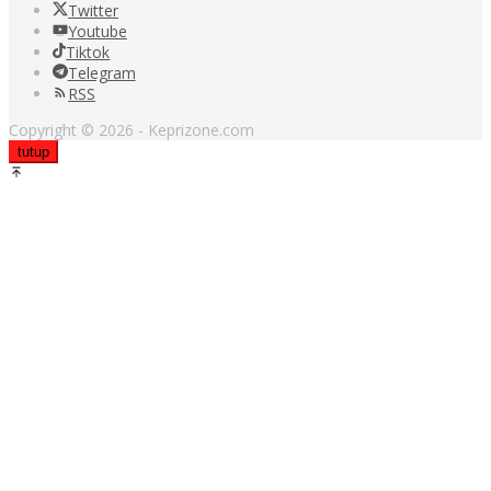
Twitter
Youtube
Tiktok
Telegram
RSS
Copyright © 2026 - Keprizone.com
tutup