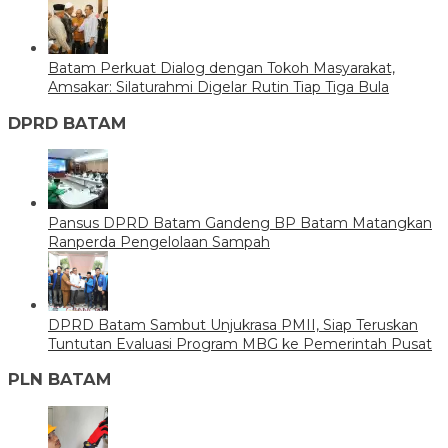
Batam Perkuat Dialog dengan Tokoh Masyarakat,
Amsakar: Silaturahmi Digelar Rutin Tiap Tiga Bula
DPRD BATAM
Pansus DPRD Batam Gandeng BP Batam Matangkan
Ranperda Pengelolaan Sampah
DPRD Batam Sambut Unjukrasa PMII, Siap Teruskan
Tuntutan Evaluasi Program MBG ke Pemerintah Pusat
PLN BATAM