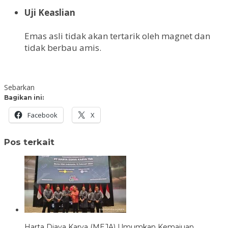
Uji Keaslian
Emas asli tidak akan tertarik oleh magnet dan
tidak berbau amis.
Sebarkan
Bagikan ini:
Facebook
X
Pos terkait
Harta Djaya Karya (MEJA) Umumkan Kemajuan