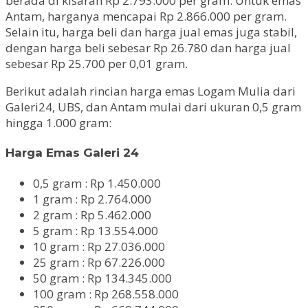
berada di kisaran Rp 2.793.000 per gram. Untuk emas
Antam, harganya mencapai Rp 2.866.000 per gram.
Selain itu, harga beli dan harga jual emas juga stabil,
dengan harga beli sebesar Rp 26.780 dan harga jual
sebesar Rp 25.700 per 0,01 gram.
Berikut adalah rincian harga emas Logam Mulia dari
Galeri24, UBS, dan Antam mulai dari ukuran 0,5 gram
hingga 1.000 gram:
Harga Emas Galeri 24
0,5 gram : Rp 1.450.000
1 gram : Rp 2.764.000
2 gram : Rp 5.462.000
5 gram : Rp 13.554.000
10 gram : Rp 27.036.000
25 gram : Rp 67.226.000
50 gram : Rp 134.345.000
100 gram : Rp 268.558.000