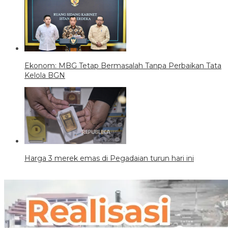
Ekonom: MBG Tetap Bermasalah Tanpa Perbaikan Tata
Kelola BGN
Harga 3 merek emas di Pegadaian turun hari ini