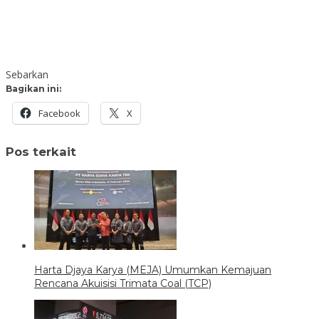
Sebarkan
Bagikan ini:
Facebook
X
Pos terkait
Harta Djaya Karya (MEJA) Umumkan Kemajuan
Rencana Akuisisi Trimata Coal (TCP)