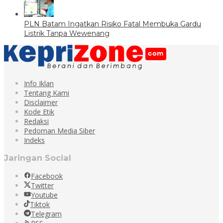
PLN Batam Ingatkan Risiko Fatal Membuka Gardu
Listrik Tanpa Wewenang
Info Iklan
Tentang Kami
Disclaimer
Kode Etik
Redaksi
Pedoman Media Siber
Indeks
Jaringan Social
Facebook
Twitter
Youtube
Tiktok
Telegram