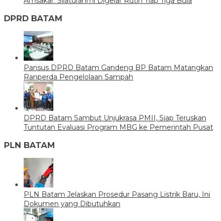
Amsakar: Silaturahmi Digelar Rutin Tiap Tiga Bula
DPRD BATAM
Pansus DPRD Batam Gandeng BP Batam Matangkan
Ranperda Pengelolaan Sampah
DPRD Batam Sambut Unjukrasa PMII, Siap Teruskan
Tuntutan Evaluasi Program MBG ke Pemerintah Pusat
PLN BATAM
PLN Batam Jelaskan Prosedur Pasang Listrik Baru, Ini
Dokumen yang Dibutuhkan