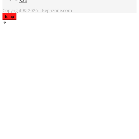
RSS
Copyright © 2026 - Keprizone.com
tutup