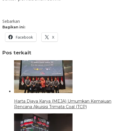
Sebarkan
Bagikan ini:
Facebook
X
Pos terkait
Harta Djaya Karya (MEJA) Umumkan Kemajuan
Rencana Akuisisi Trimata Coal (TCP)