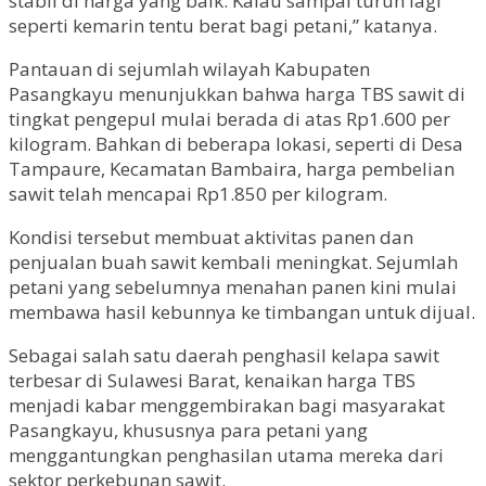
stabil di harga yang baik. Kalau sampai turun lagi
seperti kemarin tentu berat bagi petani,” katanya.
Pantauan di sejumlah wilayah Kabupaten
Pasangkayu menunjukkan bahwa harga TBS sawit di
tingkat pengepul mulai berada di atas Rp1.600 per
kilogram. Bahkan di beberapa lokasi, seperti di Desa
Tampaure, Kecamatan Bambaira, harga pembelian
sawit telah mencapai Rp1.850 per kilogram.
Kondisi tersebut membuat aktivitas panen dan
penjualan buah sawit kembali meningkat. Sejumlah
petani yang sebelumnya menahan panen kini mulai
membawa hasil kebunnya ke timbangan untuk dijual.
Sebagai salah satu daerah penghasil kelapa sawit
terbesar di Sulawesi Barat, kenaikan harga TBS
menjadi kabar menggembirakan bagi masyarakat
Pasangkayu, khususnya para petani yang
menggantungkan penghasilan utama mereka dari
sektor perkebunan sawit.