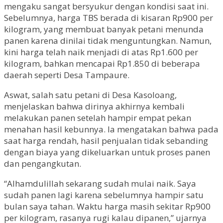
mengaku sangat bersyukur dengan kondisi saat ini.
Sebelumnya, harga TBS berada di kisaran Rp900 per
kilogram, yang membuat banyak petani menunda
panen karena dinilai tidak menguntungkan. Namun,
kini harga telah naik menjadi di atas Rp1.600 per
kilogram, bahkan mencapai Rp1.850 di beberapa
daerah seperti Desa Tampaure.
Aswat, salah satu petani di Desa Kasoloang,
menjelaskan bahwa dirinya akhirnya kembali
melakukan panen setelah hampir empat pekan
menahan hasil kebunnya. Ia mengatakan bahwa pada
saat harga rendah, hasil penjualan tidak sebanding
dengan biaya yang dikeluarkan untuk proses panen
dan pengangkutan.
“Alhamdulillah sekarang sudah mulai naik. Saya
sudah panen lagi karena sebelumnya hampir satu
bulan saya tahan. Waktu harga masih sekitar Rp900
per kilogram, rasanya rugi kalau dipanen,” ujarnya