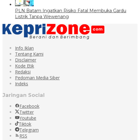
PLN Batam Ingatkan Risiko Fatal Membuka Gardu
Listrik Tanpa Wewenang
Info Iklan
Tentang Kami
Disclaimer
Kode Etik
Redaksi
Pedoman Media Siber
Indeks
Jaringan Social
Facebook
Twitter
Youtube
Tiktok
Telegram
RSS