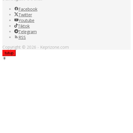
Facebook
Twitter
Youtube
Tiktok
Telegram
RSS
Copyright © 2026 - Keprizone.com
tutup