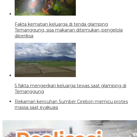
Fakta kematian keluarga di tenda glamping
Temanggung, sisa makanan ditemukan, pengelola
diperiksa
5 fakta mengerikan keluarga tewas saat glamping di
Temanggung
Rekaman kericuhan Sumber Cirebon memicu protes
massa saat evakuasi