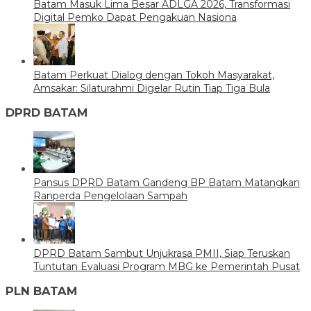
Batam Masuk Lima Besar ADLGA 2026, Transformasi
Digital Pemko Dapat Pengakuan Nasiona
Batam Perkuat Dialog dengan Tokoh Masyarakat,
Amsakar: Silaturahmi Digelar Rutin Tiap Tiga Bula
DPRD BATAM
Pansus DPRD Batam Gandeng BP Batam Matangkan
Ranperda Pengelolaan Sampah
DPRD Batam Sambut Unjukrasa PMII, Siap Teruskan
Tuntutan Evaluasi Program MBG ke Pemerintah Pusat
PLN BATAM