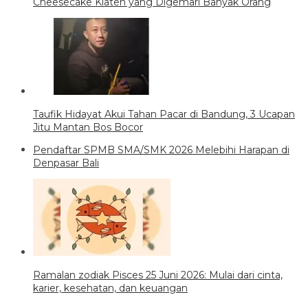
Cheesecake Klaten yang Digemari Banyak Orang
Taufik Hidayat Akui Tahan Pacar di Bandung, 3 Ucapan
Jitu Mantan Bos Bocor
Pendaftar SPMB SMA/SMK 2026 Melebihi Harapan di
Denpasar Bali
Ramalan zodiak Pisces 25 Juni 2026: Mulai dari cinta,
karier, kesehatan, dan keuangan