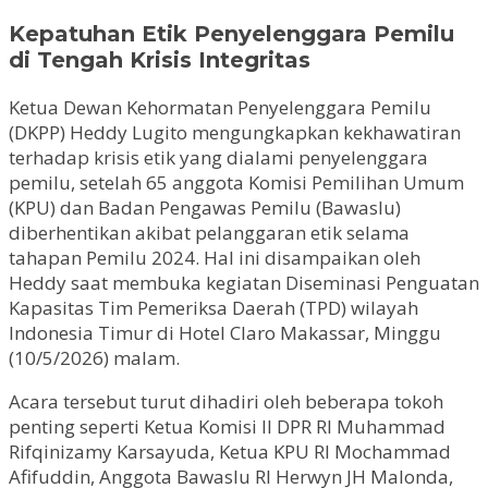
Kepatuhan Etik Penyelenggara Pemilu
di Tengah Krisis Integritas
Ketua Dewan Kehormatan Penyelenggara Pemilu
(DKPP) Heddy Lugito mengungkapkan kekhawatiran
terhadap krisis etik yang dialami penyelenggara
pemilu, setelah 65 anggota Komisi Pemilihan Umum
(KPU) dan Badan Pengawas Pemilu (Bawaslu)
diberhentikan akibat pelanggaran etik selama
tahapan Pemilu 2024. Hal ini disampaikan oleh
Heddy saat membuka kegiatan Diseminasi Penguatan
Kapasitas Tim Pemeriksa Daerah (TPD) wilayah
Indonesia Timur di Hotel Claro Makassar, Minggu
(10/5/2026) malam.
Acara tersebut turut dihadiri oleh beberapa tokoh
penting seperti Ketua Komisi II DPR RI Muhammad
Rifqinizamy Karsayuda, Ketua KPU RI Mochammad
Afifuddin, Anggota Bawaslu RI Herwyn JH Malonda,