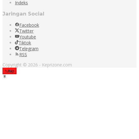
Indeks
Jaringan Social
Facebook
Twitter
Youtube
Tiktok
Telegram
RSS
Copyright © 2026 - Keprizone.com
tutup