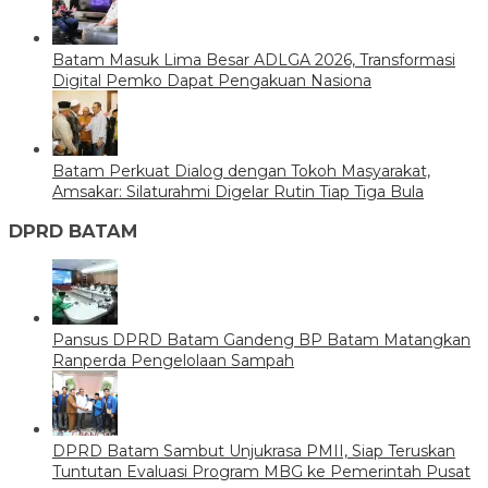
Batam Masuk Lima Besar ADLGA 2026, Transformasi
Digital Pemko Dapat Pengakuan Nasiona
Batam Perkuat Dialog dengan Tokoh Masyarakat,
Amsakar: Silaturahmi Digelar Rutin Tiap Tiga Bula
DPRD BATAM
Pansus DPRD Batam Gandeng BP Batam Matangkan
Ranperda Pengelolaan Sampah
DPRD Batam Sambut Unjukrasa PMII, Siap Teruskan
Tuntutan Evaluasi Program MBG ke Pemerintah Pusat