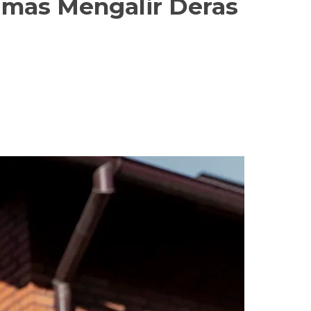
Emas Mengalir Deras