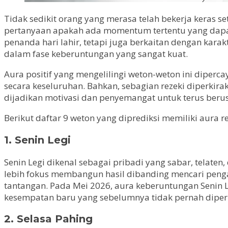
Tidak sedikit orang yang merasa telah bekerja keras se
pertanyaan apakah ada momentum tertentu yang dap
penanda hari lahir, tetapi juga berkaitan dengan kara
dalam fase keberuntungan yang sangat kuat.
Aura positif yang mengelilingi weton-weton ini diper
secara keseluruhan. Bahkan, sebagian rezeki diperkir
dijadikan motivasi dan penyemangat untuk terus berus
Berikut daftar 9 weton yang diprediksi memiliki aura r
1. Senin Legi
Senin Legi dikenal sebagai pribadi yang sabar, tela
lebih fokus membangun hasil dibanding mencari penga
tantangan. Pada Mei 2026, aura keberuntungan Senin Le
kesempatan baru yang sebelumnya tidak pernah diperk
2. Selasa Pahing