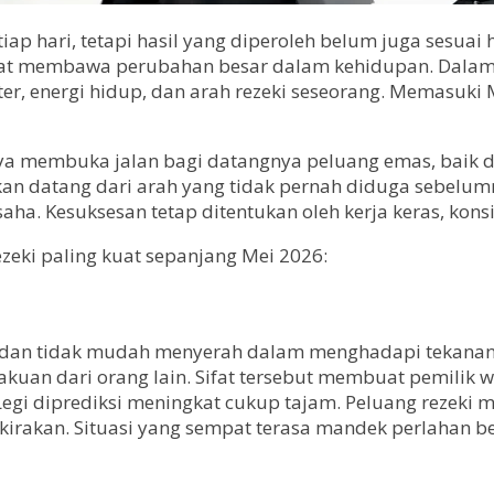
tiap hari, tetapi hasil yang diperoleh belum juga sesua
at membawa perubahan besar dalam kehidupan. Dalam 
kter, energi hidup, dan arah rezeki seseorang. Memasuk
caya membuka jalan bagi datangnya peluang emas, baik 
akan datang dari arah yang tidak pernah diduga sebelu
aha. Kesuksesan tetap ditentukan oleh kerja keras, kon
ezeki paling kuat sepanjang Mei 2026:
ten, dan tidak mudah menyerah dalam menghadapi tekan
kuan dari orang lain. Sifat tersebut membuat pemilik
gi diprediksi meningkat cukup tajam. Peluang rezeki mu
irakan. Situasi yang sempat terasa mandek perlahan be