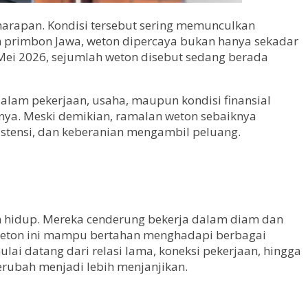
i harapan. Kondisi tersebut sering memunculkan
primbon Jawa, weton dipercaya bukan hanya sekadar
i Mei 2026, sejumlah weton disebut sedang berada
dalam pekerjaan, usaha, maupun kondisi finansial
mnya. Meski demikian, ramalan weton sebaiknya
sistensi, dan keberanian mengambil peluang.
an hidup. Mereka cenderung bekerja dalam diam dan
 weton ini mampu bertahan menghadapi berbagai
lai datang dari relasi lama, koneksi pekerjaan, hingga
rubah menjadi lebih menjanjikan.