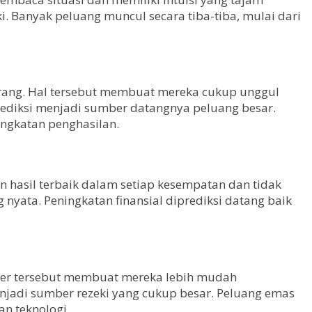
ki. Banyak peluang muncul secara tiba-tiba, mulai dari
rang. Hal tersebut membuat mereka cukup unggul
ediksi menjadi sumber datangnya peluang besar.
ngkatan penghasilan.
 hasil terbaik dalam setiap kesempatan dan tidak
yata. Peningkatan finansial diprediksi datang baik
ter tersebut membuat mereka lebih mudah
njadi sumber rezeki yang cukup besar. Peluang emas
an teknologi.